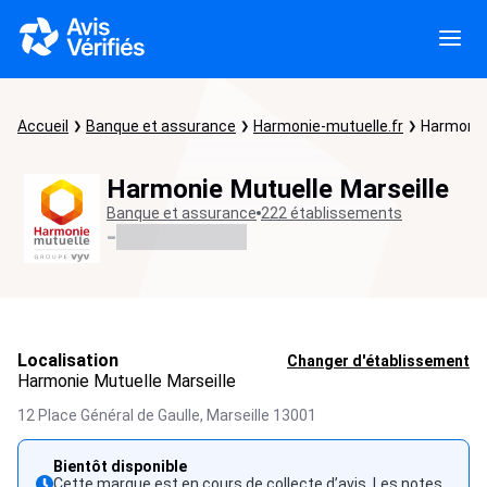
Accueil
Banque et assurance
Harmonie-mutuelle.fr
Harmonie 
Harmonie Mutuelle Marseille
Banque et assurance
222 établissements
-
Localisation
Changer d'établissement
Harmonie Mutuelle Marseille
12 Place Général de Gaulle,
Marseille
13001
Bientôt disponible
Cette marque est en cours de collecte d’avis. Les notes