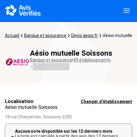
Accueil
Banque et assurance
Devis.aesio.fr
Aésio mutuelle S
Aésio mutuelle Soissons
Banque et assurance
39 établissements
-
Localisation
Changer d'établissement
Aésio mutuelle Soissons
18 rue Charpentier,
Soissons
2200
Aucune note disponible sur les 12 derniers mois
La note est calculée à partir des avis des 12 derniers