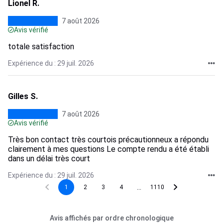
Lionel R.
7 août 2026
Avis vérifié
totale satisfaction
Expérience du : 29 juil. 2026
Gilles S.
7 août 2026
Avis vérifié
Très bon contact très courtois précautionneux a répondu
clairement à mes questions Le compte rendu a été établi
dans un délai très court
Expérience du : 29 juil. 2026
...
1
2
3
4
1110
Avis affichés par ordre chronologique