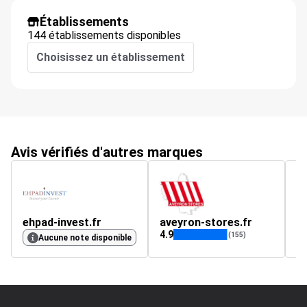
Établissements
144 établissements disponibles
Choisissez un établissement
Avis vérifiés d'autres marques
ehpad-invest.fr
aveyron-stores.fr
l
4.9
4.
(155)
Aucune note disponible