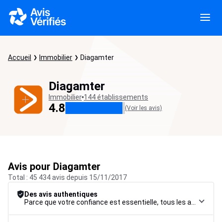
Accueil
Immobilier
Diagamter
Diagamter
Immobilier
144 établissements
4.8
(Voir les avis)
Avis pour Diagamter
Total : 45 434 avis depuis 15/11/2017
Des avis authentiques
Parce que votre confiance est essentielle, tous les avis font l’objet d’une procédure de contrôle rigoureuse, de leur collecte à leur modération, jusqu’à leur mise en ligne, afin de garantir une fiabilité maximale.