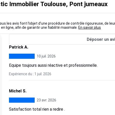
tic Immobilier Toulouse, Pont jumeaux
ous les avis font l’objet d’une procédure de contrôle rigoureuse, de leu
 en ligne, afin de garantir une fiabilité maximale.
En savoir plus
Déposer un av
Patrick A.
10 juil. 2026
Equipe toujours aussi réactive et professionnelle.
Expérience du : 1 juil. 2026
Michel S.
23 avr. 2026
Satisfaction total rien a redire .