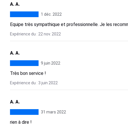
A. A.
1 déc. 2022
Equipe très sympathique et professionnelle. Je les recom
Expérience du : 22 nov. 2022
A. A.
9 juin 2022
Très bon service !
Expérience du : 3 juin 2022
A. A.
31 mars 2022
rien à dire !