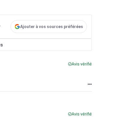
Ajouter à vos sources préférées
r
is
Avis vérifié
Avis vérifié