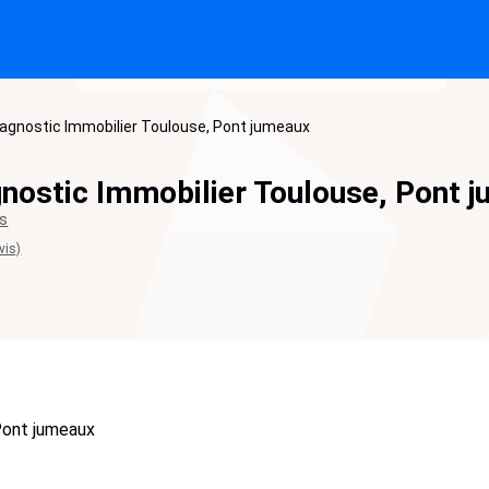
agnostic Immobilier Toulouse, Pont jumeaux
nostic Immobilier Toulouse, Pont 
ts
vis)
Pont jumeaux