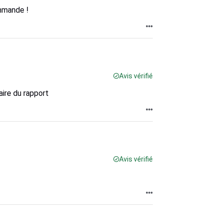
ommande !
Avis vérifié
aire du rapport
Avis vérifié