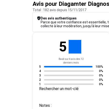
Avis pour Diagamter Diagnos
Total : 182 avis depuis 15/11/2017
Des avis authentiques
Parce que votre confiance est essentielle, t
collecte à leur modération, jusqu’à leur mise
5
Basé sur 4 avis des 12
derniers mois
5
100%
4
0%
3
0%
2
0%
1
0%
Rechercher un mot-clé
Notes :