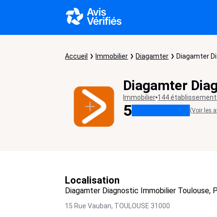
Accueil
Immobilier
Diagamter
Diagamter Di
Diagamter Diag
Immobilier
144 établissemen
5
(Voir les a
Localisation
Diagamter Diagnostic Immobilier Toulouse, 
15 Rue Vauban,
TOULOUSE
31000