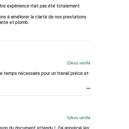
re expérience n'ait pas été totalement 
ons à améliorer la clarté de nos prestations 
ante et plomb.

Avis vérifié
le temps nécessaire pour un travail précis et
Avis vérifié
raison du document attendu ! J'ai apprécié les