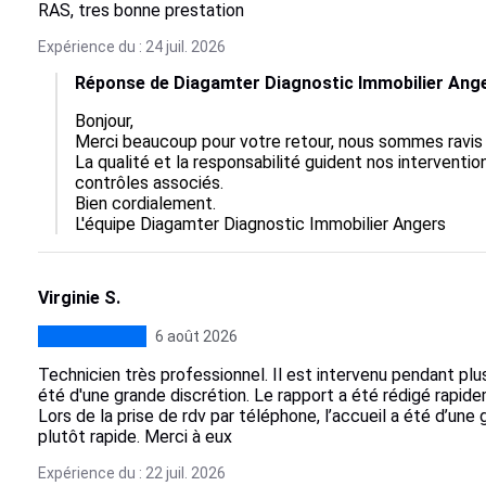
RAS, tres bonne prestation
Expérience du : 24 juil. 2026
Réponse de Diagamter Diagnostic Immobilier Ang
Bonjour,  

Merci beaucoup pour votre retour, nous sommes ravis qu
La qualité et la responsabilité guident nos interventio
contrôles associés.  

Bien cordialement.

L'équipe Diagamter Diagnostic Immobilier Angers
Virginie S.
6 août 2026
Technicien très professionnel. Il est intervenu pendant pl
été d'une grande discrétion. Le rapport a été rédigé rapidem
Lors de la prise de rdv par téléphone, l’accueil a été d’une
plutôt rapide. Merci à eux
Expérience du : 22 juil. 2026