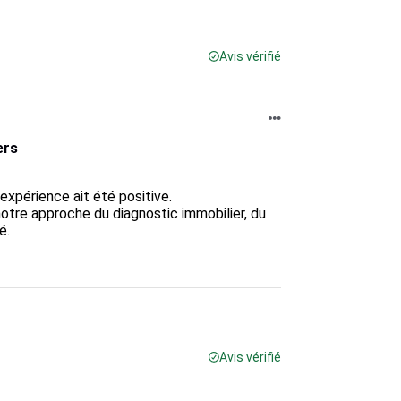
Avis vérifié
ers
xpérience ait été positive.

otre approche du diagnostic immobilier, du 
.

Avis vérifié