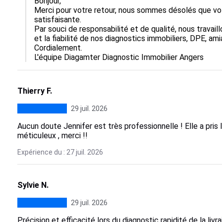
Bonjour,

Merci pour votre retour, nous sommes désolés que vot
satisfaisante.

Par souci de responsabilité et de qualité, nous travaill
et la fiabilité de nos diagnostics immobiliers, DPE, ami
Cordialement.

L'équipe Diagamter Diagnostic Immobilier Angers
Thierry F.
29 juil. 2026
Aucun doute Jennifer est très professionnelle ! Elle a pris 
méticuleux , merci !!
Expérience du : 27 juil. 2026
Sylvie N.
29 juil. 2026
Précision et efficacité lors du diagnostic rapidité de la liv