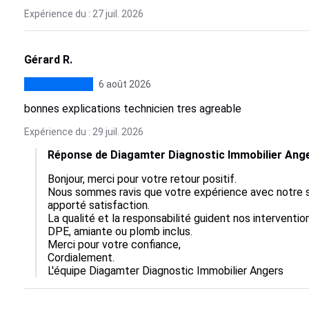
Expérience du : 27 juil. 2026
Gérard R.
6 août 2026
bonnes explications technicien tres agreable
Expérience du : 29 juil. 2026
Réponse de Diagamter Diagnostic Immobilier Ang
Bonjour, merci pour votre retour positif.  

Nous sommes ravis que votre expérience avec notre se
apporté satisfaction.  

La qualité et la responsabilité guident nos intervention
DPE, amiante ou plomb inclus.  

Merci pour votre confiance, 

Cordialement.

L'équipe Diagamter Diagnostic Immobilier Angers