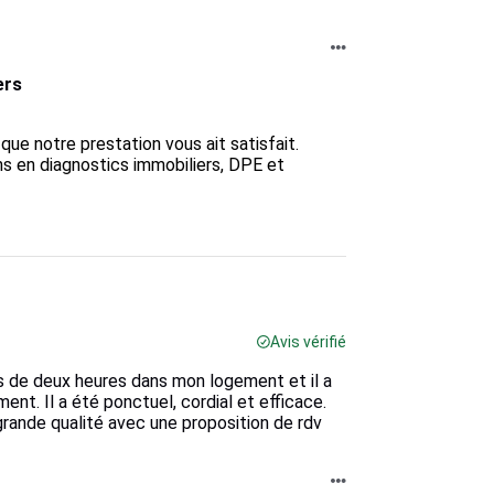
ers
e notre prestation vous ait satisfait.  

ns en diagnostics immobiliers, DPE et 
Avis vérifié
us de deux heures dans mon logement et il a
ent. Il a été ponctuel, cordial et efficace.
 grande qualité avec une proposition de rdv