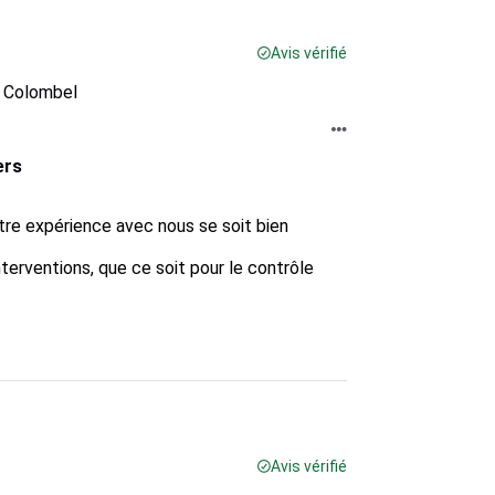
Avis vérifié
r Colombel
ers
re expérience avec nous se soit bien 
terventions, que ce soit pour le contrôle 
Avis vérifié