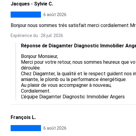
Jacques - Sylvie C.
6 août 2026
Bonjour nous sommes trés satisfait merci cordialement M
Expérience du : 28 juil. 2026
Réponse de Diagamter Diagnostic Immobilier Ang
Bonjour Monsieur,  

Merci pour votre retour, nous sommes heureux que vot
déroulée.  

Chez Diagamter, la qualité et le respect guident nos in
amiante, le plomb ou la performance énergétique.  

Au plaisir de vous accompagner à nouveau, 

Cordialement.

L'équipe Diagamter Diagnostic Immobilier Angers
François L.
6 août 2026