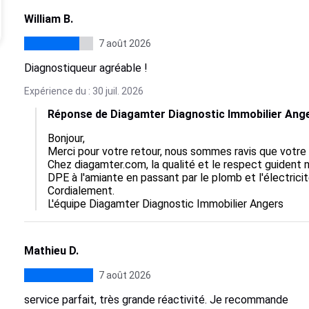
William B.
7 août 2026
Diagnostiqueur agréable !
Expérience du : 30 juil. 2026
Réponse de Diagamter Diagnostic Immobilier Ang
Bonjour,

Merci pour votre retour, nous sommes ravis que votre e
Chez diagamter.com, la qualité et le respect guident n
DPE à l'amiante en passant par le plomb et l'électricité
Cordialement.

L'équipe Diagamter Diagnostic Immobilier Angers
Mathieu D.
7 août 2026
service parfait, très grande réactivité. Je recommande