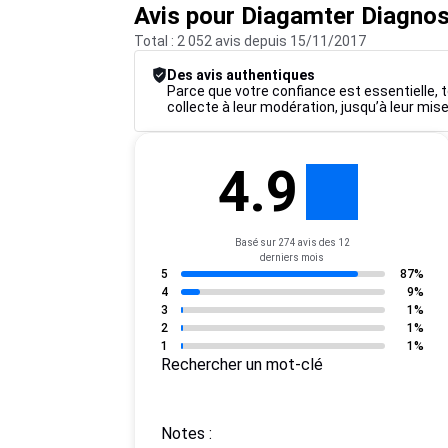
Avis pour Diagamter Diagnos
Total : 2 052 avis depuis 15/11/2017
Des avis authentiques
Parce que votre confiance est essentielle, t
collecte à leur modération, jusqu’à leur mise
4.9
Basé sur 274 avis des 12
derniers mois
5
87%
4
9%
3
1%
2
1%
1
1%
Rechercher un mot-clé
Notes :