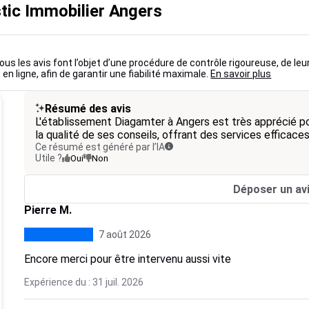
tic Immobilier Angers
ous les avis font l’objet d’une procédure de contrôle rigoureuse, de leu
 en ligne, afin de garantir une fiabilité maximale.
En savoir plus
Résumé des avis
L'établissement Diagamter à Angers est très apprécié po
la qualité de ses conseils, offrant des services efficace
Ce résumé est généré par l’IA
Utile ?
Oui
Non
Déposer un av
Pierre M.
7 août 2026
Encore merci pour être intervenu aussi vite
Expérience du : 31 juil. 2026