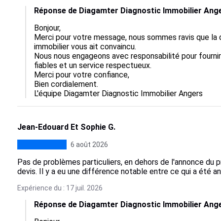
Réponse de Diagamter Diagnostic Immobilier Ang
Bonjour,  

Merci pour votre message, nous sommes ravis que la q
immobilier vous ait convaincu.  

Nous nous engageons avec responsabilité pour fournir
fiables et un service respectueux.  

Merci pour votre confiance, 

Bien cordialement.

L'équipe Diagamter Diagnostic Immobilier Angers
Jean-Edouard Et Sophie G.
6 août 2026
Pas de problèmes particuliers, en dehors de l'annonce du p
devis. Il y a eu une différence notable entre ce qui a été a
Expérience du : 17 juil. 2026
Réponse de Diagamter Diagnostic Immobilier Ang