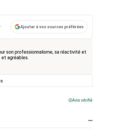
Ajouter à vos sources préférées
r
ur son professionnalisme, sa réactivité et
s et agréables.
is
Avis vérifié