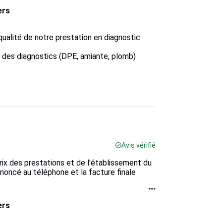
ers
ualité de notre prestation en diagnostic 
 des diagnostics (DPE, amiante, plomb) 
Avis vérifié
rix des prestations et de l'établissement du
nnoncé au téléphone et la facture finale
ers