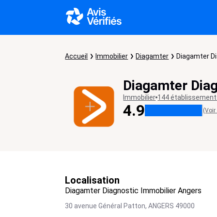
Accueil
Immobilier
Diagamter
Diagamter Di
Diagamter Diag
Immobilier
144 établissemen
4.9
(Voir
Localisation
Diagamter Diagnostic Immobilier Angers
30 avenue Général Patton,
ANGERS
49000