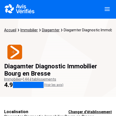
Accueil
Immobilier
Diagamter
Diagamter Diagnostic Immobili
Diagamter Diagnostic Immobilier
Bourg en Bresse
Immobilier
144 établissements
4.9
(Voir les avis)
Localisation
Changer d'établissement