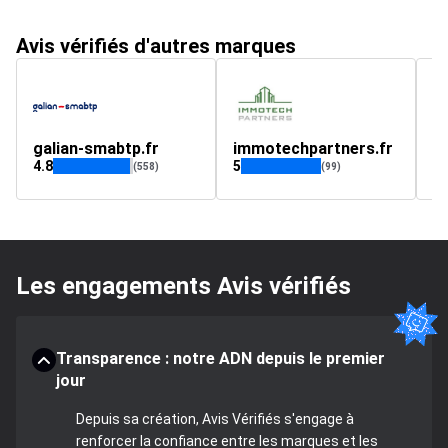
Avis vérifiés d'autres marques
galian-smabtp.fr
immotechpartners.fr
e
4.8
5
(558)
(99)
Les engagements Avis vérifiés
Transparence : notre ADN depuis le premier
jour
Depuis sa création, Avis Vérifiés s'engage à
renforcer la confiance entre les marques et les