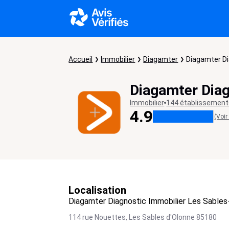
Accueil
Immobilier
Diagamter
Diagamter Di
Diagamter Diag
Immobilier
144 établissemen
4.9
(Voir
Localisation
Diagamter Diagnostic Immobilier Les Sables
114 rue Nouettes,
Les Sables d'Olonne
85180