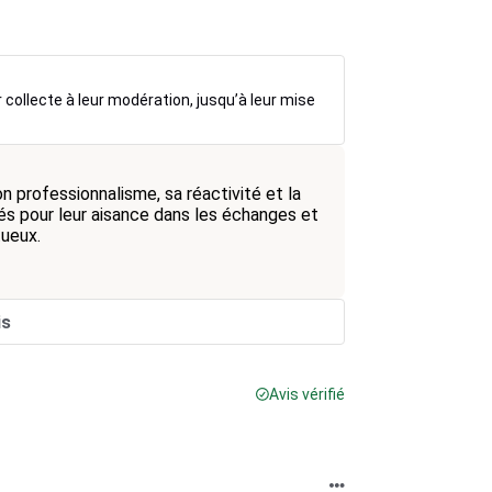
r collecte à leur modération, jusqu’à leur mise
n professionnalisme, sa réactivité et la
és pour leur aisance dans les échanges et
tueux.
is
Avis vérifié