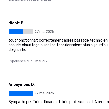
Nicole B.
27 mai 2026
tout fonctionnait correctement après passage technicien p
chaude chauffage au sol ne fonctionnaient plus aujourd'huu
diagnostic
Expérience du : 6 mai 2026
Anonymous D.
22 mai 2026
Sympathique. Très efficace et très professionnel. A reco