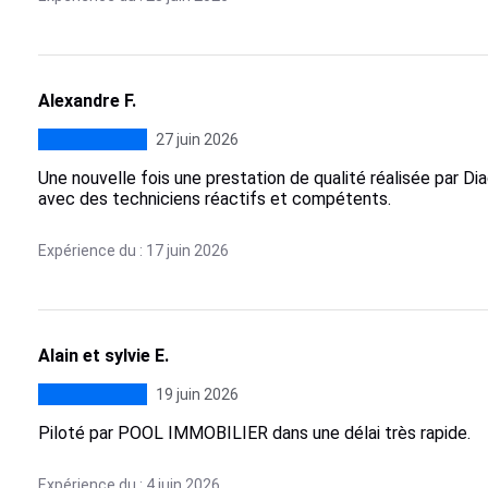
Alexandre F.
27 juin 2026
Une nouvelle fois une prestation de qualité réalisée par D
avec des techniciens réactifs et compétents.
Expérience du : 17 juin 2026
Alain et sylvie E.
19 juin 2026
Piloté par POOL IMMOBILIER dans une délai très rapide.
Expérience du : 4 juin 2026