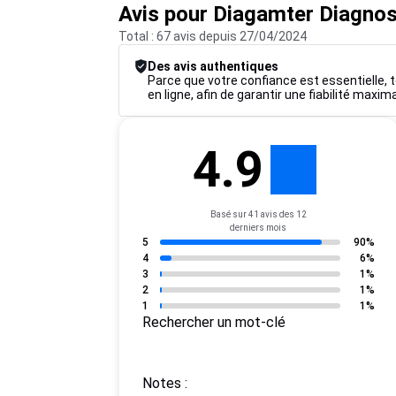
Avis pour Diagamter Diagnos
Total : 67 avis depuis 27/04/2024
Des avis authentiques
Parce que votre confiance est essentielle, to
en ligne, afin de garantir une fiabilité maxim
4.9
Basé sur 41 avis des 12
derniers mois
5
90%
4
6%
3
1%
2
1%
1
1%
Rechercher un mot-clé
Notes :