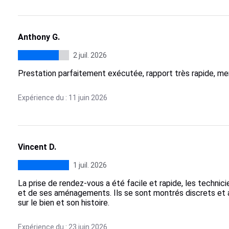
Anthony G.
2 juil. 2026
Prestation parfaitement exécutée, rapport très rapide, merc
Expérience du : 11 juin 2026
Vincent D.
1 juil. 2026
La prise de rendez-vous a été facile et rapide, les techni
et de ses aménagements. Ils se sont montrés discrets et 
sur le bien et son histoire.
Expérience du : 23 juin 2026