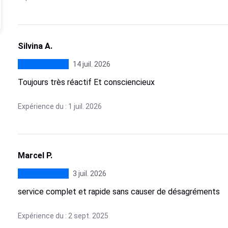
Silvina A.
14 juil. 2026
Toujours très réactif Et consciencieux
Expérience du : 1 juil. 2026
Marcel P.
3 juil. 2026
service complet et rapide sans causer de désagréments
Expérience du : 2 sept. 2025