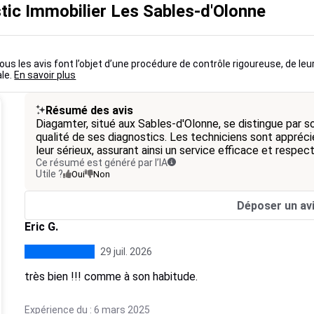
tic Immobilier Les Sables-d'Olonne
us les avis font l’objet d’une procédure de contrôle rigoureuse, de leu
ale.
En savoir plus
Résumé des avis
Diagamter, situé aux Sables-d'Olonne, se distingue par so
qualité de ses diagnostics. Les techniciens sont appréci
leur sérieux, assurant ainsi un service efficace et respec
Ce résumé est généré par l’IA
Utile ?
Oui
Non
Déposer un av
Eric G.
29 juil. 2026
très bien !!! comme à son habitude.
Expérience du : 6 mars 2025