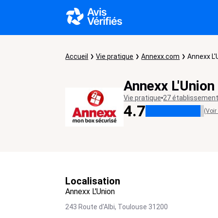
Accueil
Vie pratique
Annexx.com
Annexx L'
Annexx L'Union
Vie pratique
27 établissemen
4.7
(Voir
Localisation
Annexx L'Union
243 Route d'Albi,
Toulouse
31200