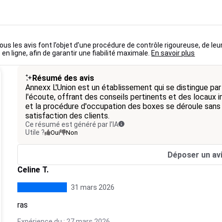
ous les avis font l’objet d’une procédure de contrôle rigoureuse, de leu
 en ligne, afin de garantir une fiabilité maximale.
En savoir plus
Résumé des avis
Annexx L'Union est un établissement qui se distingue par
l'écoute, offrant des conseils pertinents et des locaux 
et la procédure d'occupation des boxes se déroule sans 
satisfaction des clients.
Ce résumé est généré par l’IA
Utile ?
Oui
Non
Déposer un av
Celine T.
31 mars 2026
ras
Expérience du : 27 mars 2026