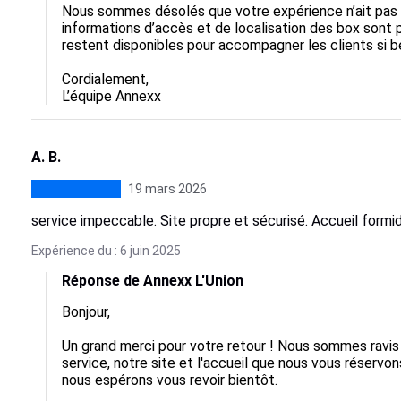
Nous sommes désolés que votre expérience n’ait pas é
informations d’accès et de localisation des box sont 
restent disponibles pour accompagner les clients si be
Cordialement,

L’équipe Annexx
A. B.
19 mars 2026
service impeccable. Site propre et sécurisé. Accueil formid
Expérience du : 6 juin 2025
Réponse de Annexx L'Union
Bonjour,

Un grand merci pour votre retour ! Nous sommes ravis
service, notre site et l'accueil que nous vous réservons
nous espérons vous revoir bientôt.
