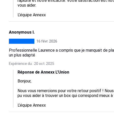
rapidité et notre efficacité. Votre satisfaction est no
vous aider.  

L’équipe Annexx
Anonymous I.
16 févr. 2026
Professionnelle Laurence a compris que je manquait de pl
un plus adapté
Expérience du : 20 oct. 2025
Réponse de Annexx L'Union
Bonjour,  

Nous vous remercions pour votre retour positif ! Nou
pu vous aider à trouver un box qui correspond mieux à v
L’équipe Annexx