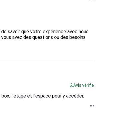
 de savoir que votre expérience avec nous 
si vous avez des questions ou des besoins 
Avis vérifié
u box, l'étage et l'espace pour y accéder.