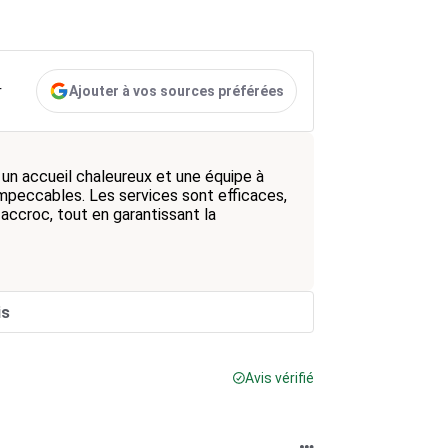
Ajouter à vos sources préférées
r
 un accueil chaleureux et une équipe à
impeccables. Les services sont efficaces,
accroc, tout en garantissant la
is
Avis vérifié