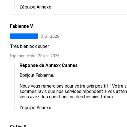
L’équipe Annexx
Fabienne V.
3 juil. 2026
Très bien box super
Expérience du : 28 juin 2026
Réponse de Annexx Cannes
Bonjour Fabienne,

Nous vous remercions pour votre avis positif ! Votre sa
sommes ravis que nos services répondent à vos attente
vous avez des questions ou des besoins futurs.

L’équipe Annexx
Cathy F.