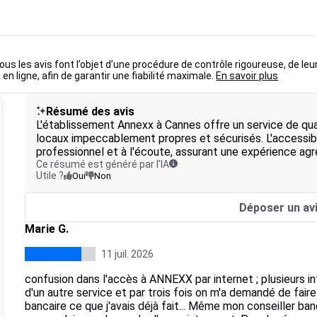
ous les avis font l’objet d’une procédure de contrôle rigoureuse, de leu
 en ligne, afin de garantir une fiabilité maximale.
En savoir plus
Résumé des avis
L'établissement Annexx à Cannes offre un service de qua
locaux impeccablement propres et sécurisés. L'accessibili
professionnel et à l'écoute, assurant une expérience agr
Ce résumé est généré par l’IA
Utile ?
Oui
Non
Déposer un av
Marie G.
11 juil. 2026
confusion dans l'accès à ANNEXX par internet ; plusieurs in
d'un autre service et par trois fois on m'a demandé de fair
bancaire ce que j'avais déjà fait... Même mon conseiller ban