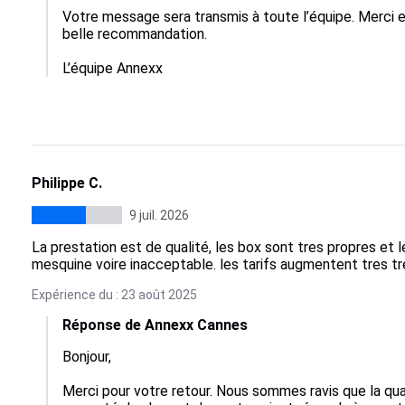
Votre message sera transmis à toute l’équipe. Merci 
belle recommandation.

L’équipe Annexx
Philippe C.
9 juil. 2026
La prestation est de qualité, les box sont tres propres et le 
mesquine voire inacceptable. les tarifs augmentent tres tres
Expérience du : 23 août 2025
Réponse de Annexx Cannes
Bonjour,

Merci pour votre retour. Nous sommes ravis que la quali