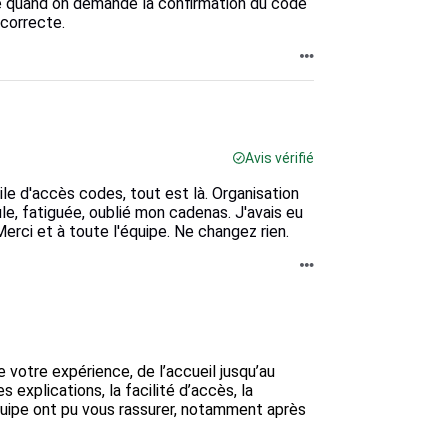
 quand on demande la confirmation du code
 correcte.
Avis vérifié
cile d'accès codes, tout est là. Organisation
le, fatiguée, oublié mon cadenas. J'avais eu
erci et à toute l'équipe. Ne changez rien.
votre expérience, de l’accueil jusqu’au 
s explications, la facilité d’accès, la 
ipe ont pu vous rassurer, notamment après 