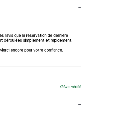
 ravis que la réservation de dernière 
nt déroulées simplement et rapidement.

rci encore pour votre confiance.

Avis vérifié