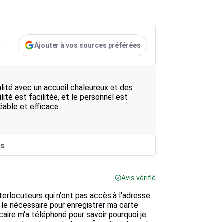
Ajouter à vos sources préférées
r
lité avec un accueil chaleureux et des
té est facilitée, et le personnel est
éable et efficace.
is
Avis vérifié
terlocuteurs qui n'ont pas accès à l'adresse
e le nécessaire pour enregistrer ma carte
caire m'a téléphoné pour savoir pourquoi je