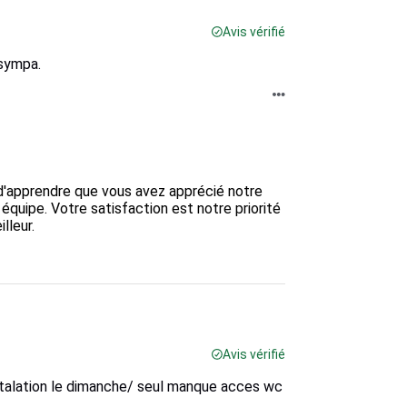
Avis vérifié
 sympa.
d'apprendre que vous avez apprécié notre 
 équipe. Votre satisfaction est notre priorité 
leur. 

Avis vérifié
nstalation le dimanche/ seul manque acces wc