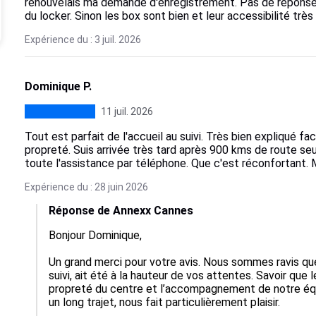
renouvelais ma demande d'enregistrement. Pas de réponse
du locker. Sinon les box sont bien et leur accessibilité très
Expérience du : 3 juil. 2026
Dominique P.
11 juil. 2026
Tout est parfait de l'accueil au suivi. Très bien expliqué fa
propreté. Suis arrivée très tard après 900 kms de route seu
toute l'assistance par téléphone. Que c'est réconfortant. M
Expérience du : 28 juin 2026
Réponse de Annexx Cannes
Bonjour Dominique,

Un grand merci pour votre avis. Nous sommes ravis que 
suivi, ait été à la hauteur de vos attentes. Savoir que le
propreté du centre et l’accompagnement de notre équ
un long trajet, nous fait particulièrement plaisir.
