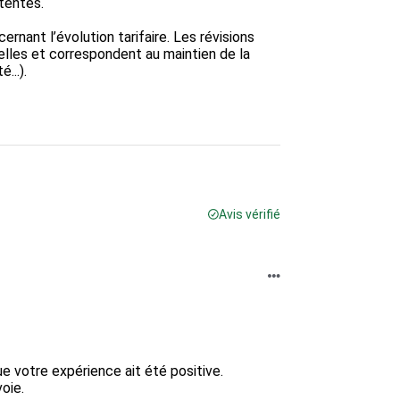
entes.

ant l’évolution tarifaire. Les révisions 
elles et correspondent au maintien de la 
..).

Avis vérifié
votre expérience ait été positive.  

ie.  
