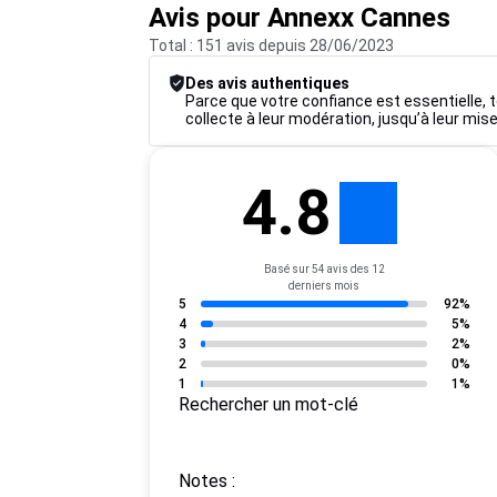
Avis pour Annexx Cannes
Total : 151 avis depuis 28/06/2023
Des avis authentiques
Parce que votre confiance est essentielle, t
collecte à leur modération, jusqu’à leur mise
4.8
Basé sur 54 avis des 12
derniers mois
5
92%
4
5%
3
2%
2
0%
1
1%
Rechercher un mot-clé
Notes :