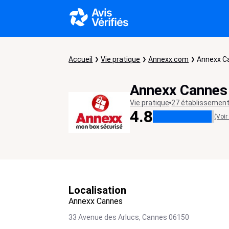
Accueil
Vie pratique
Annexx.com
Annexx C
Annexx Cannes
Vie pratique
27 établissemen
4.8
(Voir
Localisation
Annexx Cannes
33 Avenue des Arlucs,
Cannes
06150