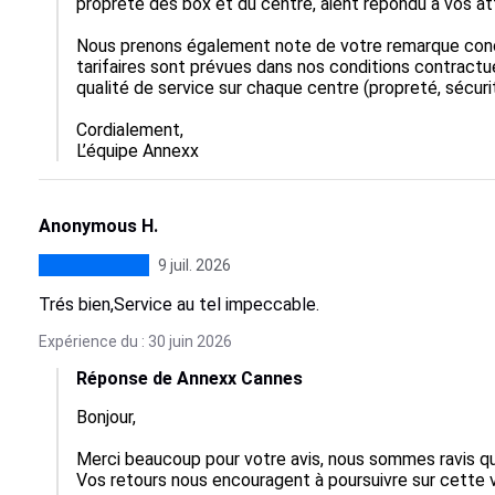
propreté des box et du centre, aient répondu à vos att
Nous prenons également note de votre remarque concern
tarifaires sont prévues dans nos conditions contractu
qualité de service sur chaque centre (propreté, sécurité.
Cordialement,

L’équipe Annexx
Anonymous H.
9 juil. 2026
Trés bien,Service au tel impeccable.
Expérience du : 30 juin 2026
Réponse de Annexx Cannes
Bonjour,  

Merci beaucoup pour votre avis, nous sommes ravis que 
Vos retours nous encouragent à poursuivre sur cette vo