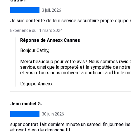
3 juil. 2026
Je suis contente de leur service sécuritaire propre équipe
Expérience du : 1 mars 2024
Réponse de Annexx Cannes
Bonjour Cathy,

Merci beaucoup pour votre avis ! Nous sommes ravis 
service, ainsi que la propreté et la sympathie de notre
et vos retours nous motivent à continuer à offrir le meil
L’équipe Annexx
Jean michel G.
30 juin 2026
super contrat fait derniere minute un samedi fin journee i
et point d eau le dimanche !!!