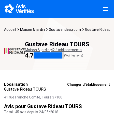
Accueil
Maison & jardin
Gustaverideau.com
Gustave Rideau 
Gustave Rideau TOURS
Maison & jardin
42 établissements
4.7
(Voir les avis)
Localisation
Changer d'établissement
Gustave Rideau TOURS
41 rue Franche Comté,
Tours
37100
Avis pour Gustave Rideau TOURS
Total : 45 avis depuis 24/05/2018