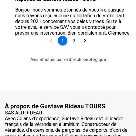
Bonjour, nous sommes étonnés de vous lire puisque 
nous n'avons reçu aucune sollicitation de votre part 
depuis 2021 concernant vos baies vitrées. Suite à 
votre avis, le service SAV vous a contacté pour 
prévoir une intervention. Bien cordialement, Clémence
1
2
Avis affichés par ordre chronologique
À propos de Gustave Rideau TOURS
SAS ALU RIDEAU
Avec 50 ans d’expérience, Gustave Rideau est le leader
français de la véranda en aluminium. Constructeur de
vérandas, d’extensions, de pergolas, de carports, d'abri de
jardin, d’abris de terrasse et d’abris de piscine. Tous les