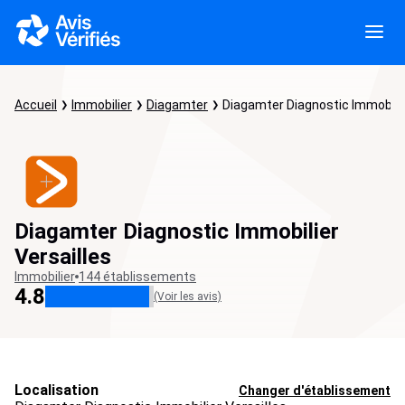
Accueil
Immobilier
Diagamter
Diagamter Diagnostic Immobilie
Diagamter Diagnostic Immobilier
Versailles
Immobilier
144 établissements
4.8
(Voir les avis)
Localisation
Changer d'établissement