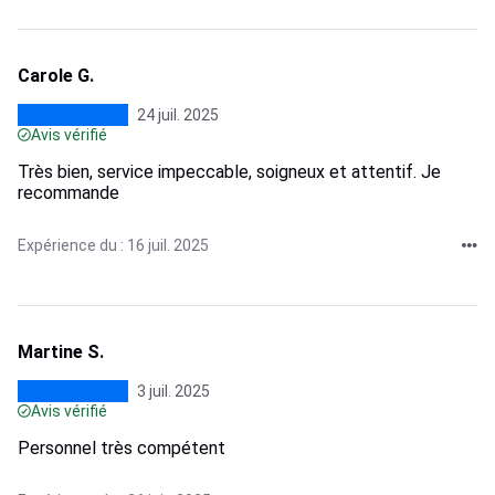
Carole G.
24 juil. 2025
Avis vérifié
Très bien, service impeccable, soigneux et attentif. Je
recommande
Expérience du : 16 juil. 2025
Martine S.
3 juil. 2025
Avis vérifié
Personnel très compétent