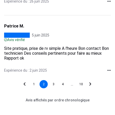
Expérience du : 26 juin 2025
Patrice M.
5 juin 2025
Avis vérifié
Site pratique, prise de rv simple A l'heure Bon contact Bon
technicien Des conseils pertinents pour faire au mieux
Rapport ok
Expérience du : 2 juin 2025
...
1
2
3
4
10
Avis affichés par ordre chronologique