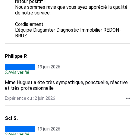
retour positif ! 

Nous sommes ravis que vous ayez apprécié la qualité 
de notre service. 

Cordialement.

L'équipe Diagamter Diagnostic Immobilier REDON-
BRUZ
Philippe P.
19 juin 2026
Avis vérifié
Mme Huguet a été très sympathique, ponctuelle, réactive
et très professionnelle.
Expérience du : 2 juin 2026
Sci S.
19 juin 2026
Avis vérifié