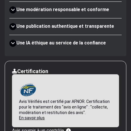
Une modération responsable et conforme
Une publication authentique et transparente
Une IA éthique au service de la confiance
Certification
Avis Vérifiés est certifié par AFNOR. Certification
pour le traitement des "avis en ligne" : "collecte,
modération et restitution des avis".
En savoir plus
Avis soumis à un contrôle.