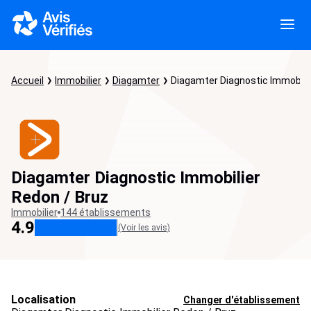
Accueil
Immobilier
Diagamter
Diagamter Diagnostic Immobilie
Diagamter Diagnostic Immobilier
Redon / Bruz
Immobilier
144 établissements
4.9
(Voir les avis)
Localisation
Changer d'établissement