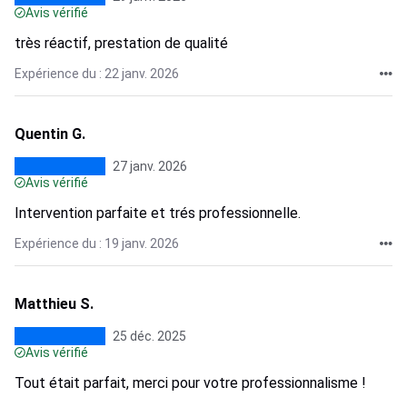
Avis vérifié
très réactif, prestation de qualité
Expérience du : 22 janv. 2026
Quentin G.
27 janv. 2026
Avis vérifié
Intervention parfaite et trés professionnelle.
Expérience du : 19 janv. 2026
Matthieu S.
25 déc. 2025
Avis vérifié
Tout était parfait, merci pour votre professionnalisme !