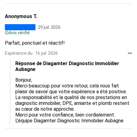
Anonymous T.
29 juil. 2026
Avis vérifié
Parfait, ponctuel et réactif!
Expérience du : 16 juil. 2026
Réponse de Diagamter Diagnostic Immobilier
Aubagne
Bonjour,  

Merci beaucoup pour votre retour, cela nous fait 
plaisir de savoir que votre expérience a été positive.  

La responsabilité et la qualité de nos prestations en 
diagnostic immobilier, DPE, amiante et plomb restent 
au cœur de notre approche.  

Merci pour votre confiance, bien cordialement.

L'équipe Diagamter Diagnostic Immobilier Aubagne