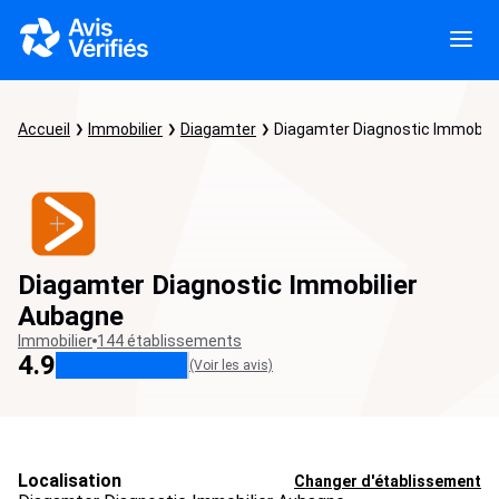
Accueil
Immobilier
Diagamter
Diagamter Diagnostic Immobili
Diagamter Diagnostic Immobilier
Aubagne
Immobilier
144 établissements
4.9
(Voir les avis)
Localisation
Changer d'établissement