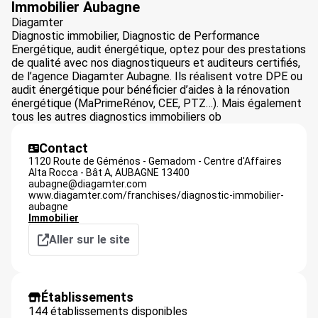
Immobilier Aubagne
Diagamter
Diagnostic immobilier, Diagnostic de Performance
Energétique, audit énergétique, optez pour des prestations
de qualité avec nos diagnostiqueurs et auditeurs certifiés,
de l’agence Diagamter Aubagne. Ils réalisent votre DPE ou
audit énergétique pour bénéficier d’aides à la rénovation
énergétique (MaPrimeRénov, CEE, PTZ…). Mais également
tous les autres diagnostics immobiliers ob
Contact
1120 Route de Géménos - Gemadom - Centre d'Affaires
Alta Rocca - Bât A,
AUBAGNE
13400
aubagne@diagamter.com
www.diagamter.com/franchises/diagnostic-immobilier-
aubagne
Immobilier
Aller sur le site
Établissements
144 établissements disponibles