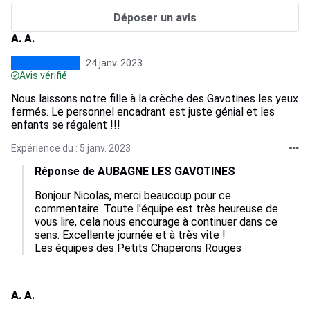
Déposer un avis
A. A.
24 janv. 2023
Avis vérifié
Nous laissons notre fille à la crèche des Gavotines les yeux
fermés. Le personnel encadrant est juste génial et les
enfants se régalent !!!
Expérience du : 5 janv. 2023
Réponse de AUBAGNE LES GAVOTINES
Bonjour Nicolas, merci beaucoup pour ce 
commentaire. Toute l'équipe est très heureuse de 
vous lire, cela nous encourage à continuer dans ce 
sens. Excellente journée et à très vite ! 

Les équipes des Petits Chaperons Rouges
A. A.