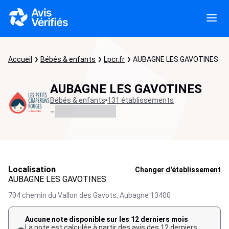
Accueil
Bébés & enfants
Lpcr.fr
AUBAGNE LES GAVOTINES
AUBAGNE LES GAVOTINES
Bébés & enfants
131 établissements
-
Localisation
Changer d'établissement
AUBAGNE LES GAVOTINES
704 chemin du Vallon des Gavots,
Aubagne
13400
Aucune note disponible sur les 12 derniers mois
La note est calculée à partir des avis des 12 derniers