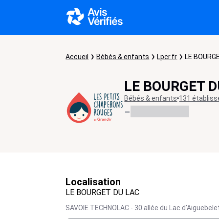
Accueil
Bébés & enfants
Lpcr.fr
LE BOURGE
LE BOURGET D
Bébés & enfants
131 établis
-
Localisation
LE BOURGET DU LAC
SAVOIE TECHNOLAC - 30 allée du Lac d'Aiguebelet