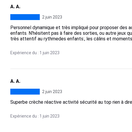
A. A.
2 juin 2023
Personnel dynamique et très impliqué pour proposer des ac
enfants. N'hésitent pas à faire des sorties, ou autre jeux 
très attentif au rythmedes enfants:, les câlins et moments
Expérience du : 1 juin 2023
A. A.
2 juin 2023
Superbe crèche réactive activité sécurité au top rien à dire
Expérience du : 1 juin 2023