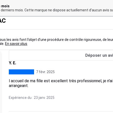
s mois
12 derniers mois. Cette marque ne dispose actuellement d’aucun avis su
AC
us les avis font l’objet d’une procédure de contrôle rigoureuse, de leu
ale.
En savoir plus
Déposer un av
Y. E.
7 févr. 2025
l accueil de ma fille est excellent très professionnel, je n'a
arrangeant.
Expérience du : 23 janv. 2025