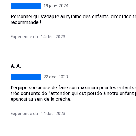
19 janv. 2024
Personnel qui s'adapte au rythme des enfants, directrice tr
recommande !
Expérience du : 14 déc. 2023
A. A.
22 déc. 2023
L'équipe soucieuse de faire son maximum pour les enfants
très contents de l'attention qui est portée à notre enfant 
épanoui au sein de la crèche.
Expérience du : 14 déc. 2023