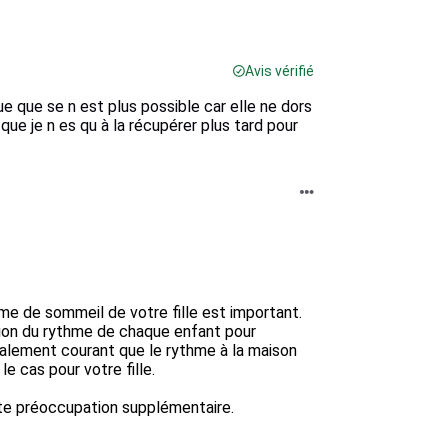
Avis vérifié
 que se n est plus possible car elle ne dors
que je n es qu à la récupérer plus tard pour
e de sommeil de votre fille est important. 
ion du rythme de chaque enfant pour 
également courant que le rythme à la maison 
e cas pour votre fille. 

te préoccupation supplémentaire. 
