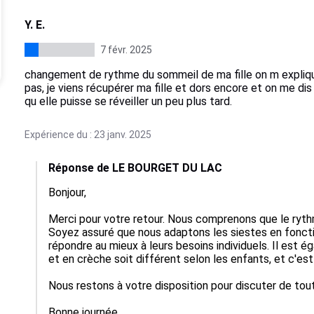
Y. E.
7 févr. 2025
changement de rythme du sommeil de ma fille on m explique
pas, je viens récupérer ma fille et dors encore et on me dis 
qu elle puisse se réveiller un peu plus tard.
Expérience du : 23 janv. 2025
Réponse de LE BOURGET DU LAC
Bonjour, 

Merci pour votre retour. Nous comprenons que le rythm
Soyez assuré que nous adaptons les siestes en fonct
répondre au mieux à leurs besoins individuels. Il est 
et en crèche soit différent selon les enfants, et c'est l
Nous restons à votre disposition pour discuter de tou
Bonne journée,
