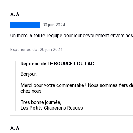
A. A.
30 juin 2024
Un merci à toute l’équipe pour leur dévouement envers no
Expérience du : 20 juin 2024
Réponse de LE BOURGET DU LAC
Bonjour,

Merci pour votre commentaire ! Nous sommes fiers de 
chez nous.

Très bonne journée,

Les Petits Chaperons Rouges
A. A.