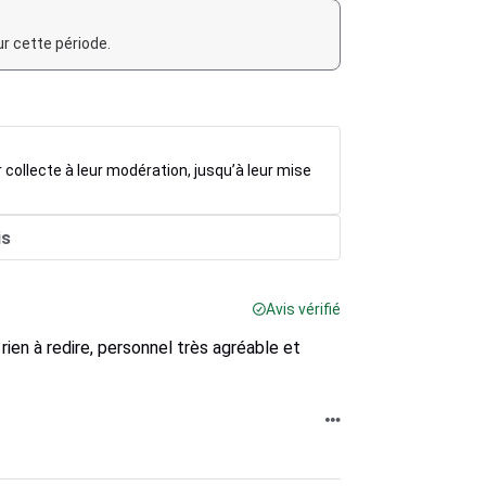
r cette période.
r collecte à leur modération, jusqu’à leur mise
is
Avis vérifié
i rien à redire, personnel très agréable et