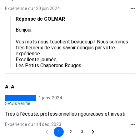
Expérience du : 20 juin 2024
Réponse de COLMAR
Bonjour,

Vos mots nous touchent beaucoup ! Nous sommes 
très heureux de vous savoir conquis par votre 
expérience.

Excellente journée,

Les Petits Chaperons Rouges
A. A.
1 janv. 2024
Avis vérifié
Très à l'écoute, professionnelles rigoureuses et investi
Expérience du : 14 déc. 2023
1
2
3