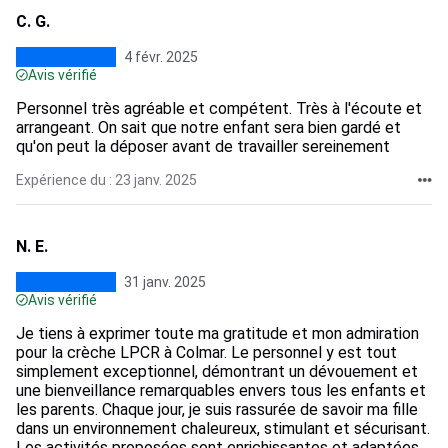
C. G.
4 févr. 2025
Avis vérifié
Personnel très agréable et compétent. Très à l'écoute et
arrangeant. On sait que notre enfant sera bien gardé et
qu'on peut la déposer avant de travailler sereinement
Expérience du : 23 janv. 2025
N. E.
31 janv. 2025
Avis vérifié
Je tiens à exprimer toute ma gratitude et mon admiration
pour la crèche LPCR à Colmar. Le personnel y est tout
simplement exceptionnel, démontrant un dévouement et
une bienveillance remarquables envers tous les enfants et
les parents. Chaque jour, je suis rassurée de savoir ma fille
dans un environnement chaleureux, stimulant et sécurisant.
Les activités proposées sont enrichissantes et adaptées,