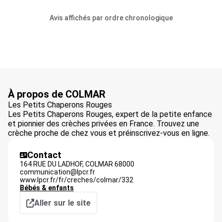
Avis affichés par ordre chronologique
À propos de COLMAR
Les Petits Chaperons Rouges
Les Petits Chaperons Rouges, expert de la petite enfance
et pionnier des crèches privées en France. Trouvez une
crèche proche de chez vous et préinscrivez-vous en ligne.
Contact
164 RUE DU LADHOF,
COLMAR
68000
communication@lpcr.fr
www.lpcr.fr/fr/creches/colmar/332
Bébés & enfants
Aller sur le site