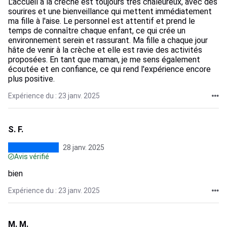
L'accueil à la crèche est toujours très chaleureux, avec des
sourires et une bienveillance qui mettent immédiatement
ma fille à l'aise. Le personnel est attentif et prend le
temps de connaître chaque enfant, ce qui crée un
environnement serein et rassurant. Ma fille a chaque jour
hâte de venir à la crèche et elle est ravie des activités
proposées. En tant que maman, je me sens également
écoutée et en confiance, ce qui rend l'expérience encore
plus positive.
Expérience du : 23 janv. 2025
S. F.
28 janv. 2025
Avis vérifié
bien
Expérience du : 23 janv. 2025
M. M.