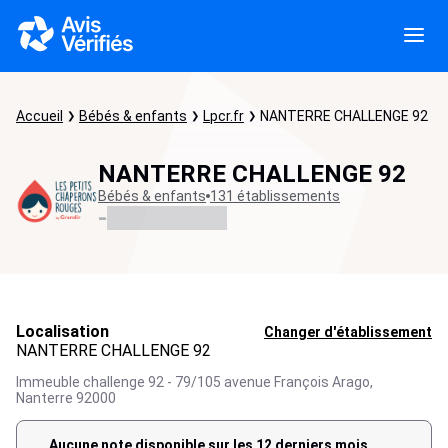
Accueil
Bébés & enfants
Lpcr.fr
NANTERRE CHALLENGE 92
NANTERRE CHALLENGE 92
Bébés & enfants
131 établissements
-
Localisation
Changer d'établissement
NANTERRE CHALLENGE 92
Immeuble challenge 92 - 79/105 avenue François Arago,
Nanterre
92000
Aucune note disponible sur les 12 derniers mois