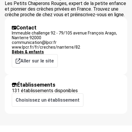
Les Petits Chaperons Rouges, expert de la petite enfance
et pionnier des crèches privées en France. Trouvez une
crèche proche de chez vous et préinscrivez-vous en ligne.
Contact
Immeuble challenge 92 - 79/105 avenue François Arago,
Nanterre
92000
communication@lpcr.fr
www.lpcr.fr/fr/creches/nanterre/82
Bébés & enfants
Aller sur le site
Établissements
131 établissements disponibles
Choisissez un établissement