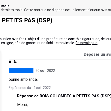
s mois
12 derniers mois. Cette marque ne dispose actuellement d’aucun avis su
 PETITS PAS (DSP)
ous les avis font l’objet d’une procédure de contrôle rigoureuse, de leu
 en ligne, afin de garantir une fiabilité maximale.
En savoir plus
Déposer un av
A. A.
20 oct. 2022
bonne ambiance,
Expérience du : 4 oct. 2022
Réponse de BOIS COLOMBES A PETITS PAS (DSP
Merci, 
