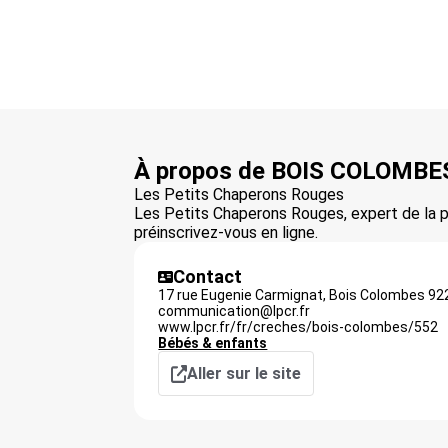
À propos de BOIS COLOMBE
Les Petits Chaperons Rouges
Les Petits Chaperons Rouges, expert de la p
préinscrivez-vous en ligne.
Contact
17 rue Eugenie Carmignat,
Bois Colombes
92
communication@lpcr.fr
www.lpcr.fr/fr/creches/bois-colombes/552
Bébés & enfants
Aller sur le site