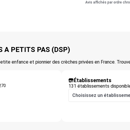
Avis affichés par ordre chr
S A PETITS PAS (DSP)
etite enfance et pionnier des crèches privées en France. Trou
Établissements
270
131 établissements disponibl
Choisissez un établissem