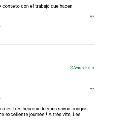
y conteto con el trabajo que hacen
)
Avis vérifié
)
mes très heureux de vous savoir conquis 
e excellente journée ! À très vite, Les 