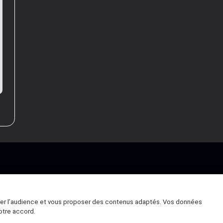
rer l’audience et vous proposer des contenus adaptés. Vos données
otre accord.