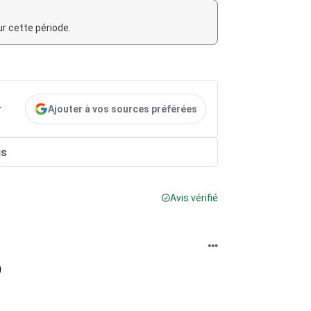
r cette période.
Ajouter à vos sources préférées
r
is
Avis vérifié
)