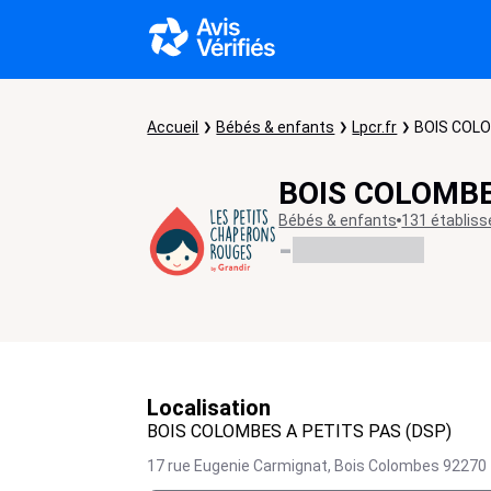
Accueil
Bébés & enfants
Lpcr.fr
BOIS COLO
BOIS COLOMBE
Bébés & enfants
131 établis
-
Localisation
BOIS COLOMBES A PETITS PAS (DSP)
17 rue Eugenie Carmignat,
Bois Colombes
92270