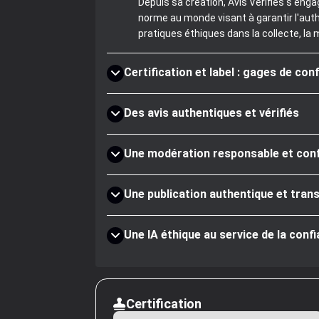
Depuis sa création, Avis Vérifiés s'eng
norme au monde visant à garantir l'aut
pratiques éthiques dans la collecte, la 
Certification et label : gages de con
Des avis authentiques et vérifiés
Une modération responsable et co
Une publication authentique et tran
Une IA éthique au service de la conf
Certification