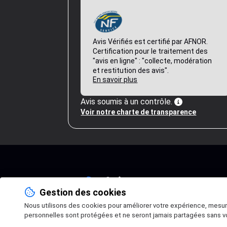
Avis Vérifiés est certifié par AFNOR.
Certification pour le traitement des
"avis en ligne" : "collecte, modération
et restitution des avis".
En savoir plus
Avis soumis à un contrôle.
Voir notre charte de transparence
Gestion des cookies
Nous utilisons des cookies pour améliorer votre expérience, mesu
personnelles sont protégées et ne seront jamais partagées sans v