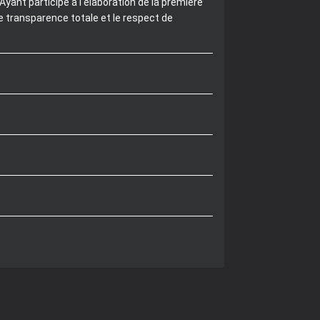
yant participé à l'élaboration de la première
e transparence totale et le respect de