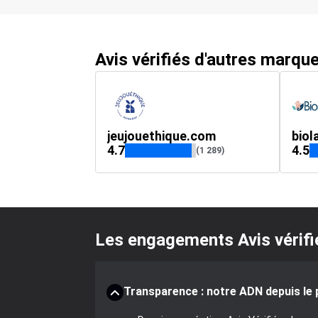
Avis vérifiés d'autres marqu
jeujouethique.com
biol
4.7
4.5
(1 289)
Les engagements Avis vérifi
Transparence : notre ADN depuis le 