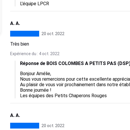
L'équipe LPCR
A. A.
20 oct. 2022
Très bien
Expérience du : 4 oct. 2022
Réponse de BOIS COLOMBES A PETITS PAS (DSP
Bonjour Amélie, 

Nous vous remercions pour cette excellente appréciati
Au plaisir de vous voir prochainement dans notre établ
Bonne journée !

Les équipes des Petits Chaperons Rouges
A. A.
20 oct. 2022