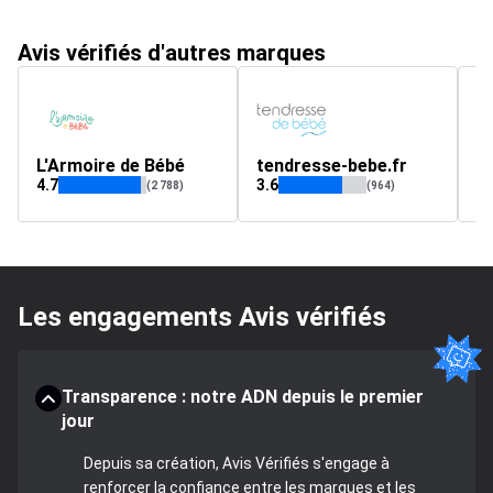
Avis vérifiés d'autres marques
L'Armoire de Bébé
tendresse-bebe.fr
4.7
3.6
(2 788)
(964)
Les engagements Avis vérifiés
Transparence : notre ADN depuis le premier
jour
Depuis sa création, Avis Vérifiés s'engage à
renforcer la confiance entre les marques et les