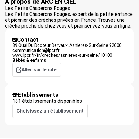
À propos de ARC EN CIEL
Les Petits Chaperons Rouges
Les Petits Chaperons Rouges, expert de la petite enfance
et pionnier des crèches privées en France. Trouvez une
crèche proche de chez vous et préinscrivez-vous en ligne.
Contact
39 Quai Du Docteur Dervaux,
Asnières-Sur-Seine
92600
communication@lpcr.fr
www.lpcr.fr/fr/creches/asnieres-sur-seine/10100
Bébés & enfants
Aller sur le site
Établissements
131 établissements disponibles
Choisissez un établissement