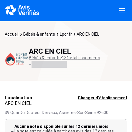
Accueil
Bébés & enfants
Lpcr.fr
ARC EN CIEL
ARC EN CIEL
Bébés & enfants
131 établissements
-
Localisation
Changer d'établissement
ARC EN CIEL
39 Quai Du Docteur Dervaux,
Asnières-Sur-Seine
92600
Aucune note disponible sur les 12 derniers mois
La note est calculée à partir des avis des 12 derniers