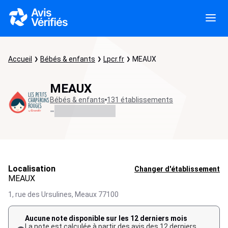
Accueil
Bébés & enfants
Lpcr.fr
MEAUX
MEAUX
Bébés & enfants
131 établissements
-
Localisation
Changer d'établissement
MEAUX
1, rue des Ursulines,
Meaux
77100
Aucune note disponible sur les 12 derniers mois
La note est calculée à partir des avis des 12 derniers