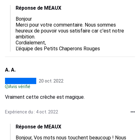
Réponse de MEAUX
Bonjour

Merci pour votre commentaire. Nous sommes 
heureux de pouvoir vous satisfaire car c'est notre 
ambition. 

Cordialement, 

L'équipe des Petits Chaperons Rouges
A. A.
20 oct. 2022
Avis vérifié
Vraiment cette crèche est magique.
Expérience du : 4 oct. 2022
Réponse de MEAUX
Bonjour, Vos mots nous touchent beaucoup ! Nous 