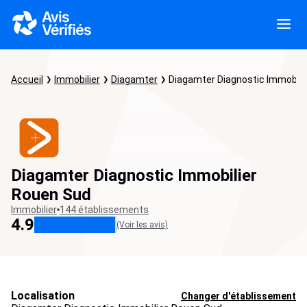
Accueil
Immobilier
Diagamter
Diagamter Diagnostic Immobili
Diagamter Diagnostic Immobilier
Rouen Sud
Immobilier
144 établissements
4.9
(Voir les avis)
Localisation
Changer d'établissement