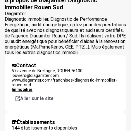
À propos de Diagamter Diagnostic
Immobilier Rouen Sud
Diagamter
Diagnostic immobilier, Diagnostic de Performance
Energétique, audit énergétique, optez pour des prestations
de qualité avec nos diagnostiqueurs et auditeurs certifiés,
de l’agence Diagamter Rouen / Sud. Ils réalisent votre DPE
ou audit énergétique pour bénéficier d’aides à la rénovation
énergétique (MaPrimeRénov, CEE, PTZ…). Mais également
tous les autres diagnostics immobili
Contact
57 avenue de Bretagne,
ROUEN
76100
louviers@diagamter.com
www.diagamter.com/franchises/diagnostic-immobilier-
rouen-sud
Immobilier
Aller sur le site
Établissements
144 établissements disponibles