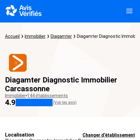
Accueil
Immobilier
Diagamter
Diagamter Diagnostic Immobili
Diagamter Diagnostic Immobilier
Carcassonne
Immobilier
144 établissements
4.9
(Voir les avis)
Localisation
Changer d'établissement