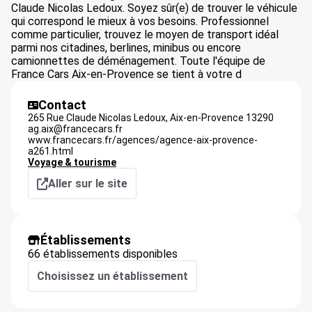
Claude Nicolas Ledoux. Soyez sûr(e) de trouver le véhicule
qui correspond le mieux à vos besoins. Professionnel
comme particulier, trouvez le moyen de transport idéal
parmi nos citadines, berlines, minibus ou encore
camionnettes de déménagement. Toute l'équipe de
France Cars Aix-en-Provence se tient à votre d
Contact
265 Rue Claude Nicolas Ledoux,
Aix-en-Provence
13290
ag.aix@francecars.fr
www.francecars.fr/agences/agence-aix-provence-
a261.html
Voyage & tourisme
Aller sur le site
Établissements
66 établissements disponibles
Choisissez un établissement