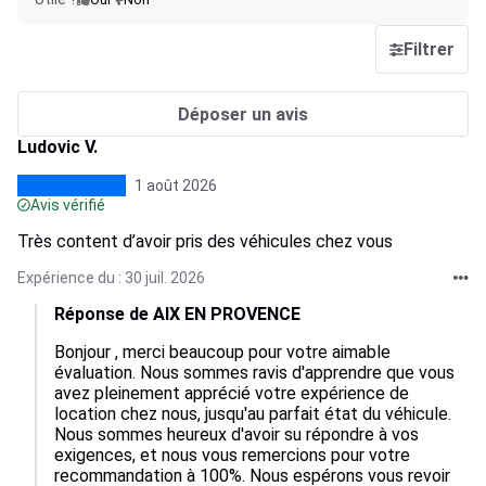
Filtrer
Déposer un avis
Ludovic V.
1 août 2026
Avis vérifié
Très content d’avoir pris des véhicules chez vous
Expérience du : 30 juil. 2026
Réponse de AIX EN PROVENCE
Bonjour , merci beaucoup pour votre aimable 
évaluation. Nous sommes ravis d'apprendre que vous 
avez pleinement apprécié votre expérience de 
location chez nous, jusqu'au parfait état du véhicule. 
Nous sommes heureux d'avoir su répondre à vos 
exigences, et nous vous remercions pour votre 
recommandation à 100%. Nous espérons vous revoir 