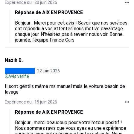
Expérience du : 20 juin 2026
Réponse de AIX EN PROVENCE
Bonjour , Merci pour cet avis ! Savoir que nos services 
ont répondu à vos attentes nous motive davantage 
chaque jour. N'hésitez pas à revenir nous voir. Bonne 
journée, l'équipe France Cars
Nazih B.
22 juin 2026
Avis vérifié
Il sont gentils même ms manuel mais le voiture besoin de
lavage
Expérience du : 15 juin 2026
Réponse de AIX EN PROVENCE
Bonjour , merci beaucoup pour votre retour positif ! 
Nous sommes ravis que vous ayez eu une expérience 
agréable avec notre équipe et notre véhicule. Nous 