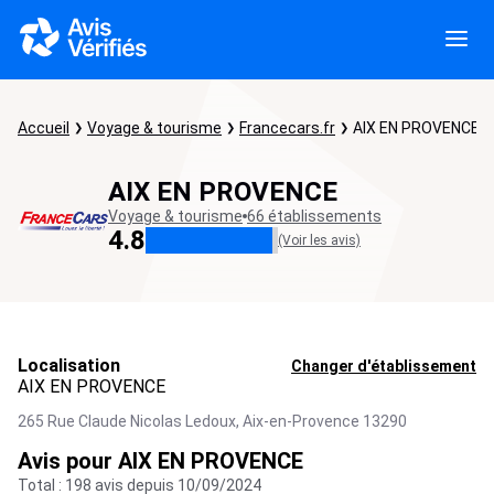
Accueil
Voyage & tourisme
Francecars.fr
AIX EN PROVENCE
AIX EN PROVENCE
Voyage & tourisme
66 établissements
4.8
(Voir les avis)
Localisation
Changer d'établissement
AIX EN PROVENCE
265 Rue Claude Nicolas Ledoux,
Aix-en-Provence
13290
Avis pour AIX EN PROVENCE
Total : 198 avis depuis 10/09/2024