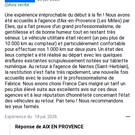
Avis vérifié
Une expérience irréprochable du début à la fin ! Nous avons
été accueillis à l’agence d’Aix-en-Provence (Les Milles) par
Elies, qui a fait preuve d'un grand professionnalisme, de
gentillesse et de bonne humeur tout en restant très
sérieux. Le véhicule utilitaire était récent (un peu plus de
10 000 km au compteur) et particulièrement confortable
pour effectuer nos 1 000 km sur deux jours. Un état des
lieux complet a été réalisé au départ avec les quelques
éraflures existantes scrupuleusement notées sur tablette
numérique. Au retour à l'agence de Nantes (Saint-Herblain),
la restitution s'est faite très rapidement, une nouvelle fois
accueillis avec le sourire et le professionnalisme de
Fabrice. Nous avions choisi France Cars malgré un tarif un
peu plus élevé suite aux excellents avis sur ces deux
agences et à leur réputation d'honnêteté concernant l'état
des véhicules au retour. Pari tenu ! Nous recommandons
les yeux fermés.
Expérience du : 18 juil. 2026
Réponse de AIX EN PROVENCE