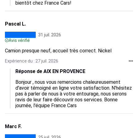
bientôt chez France Cars!
Pascal L.
31 juil. 2026
Avis vérifié
Camion presque neuf, accueil très correct. Nickel
Expérience du : 27 juil. 2026
Réponse de AIX EN PROVENCE
Bonjour , nous vous remercions chaleureusement 
d'avoir témoigné en ligne votre satisfaction. N'hésitez 
pas à parler de nous à votre entourage, nous serons 
ravis de leur faire découvrir nos services. Bonne 
journée, l'équipe France Cars
Marc F.
25 juil. 2026