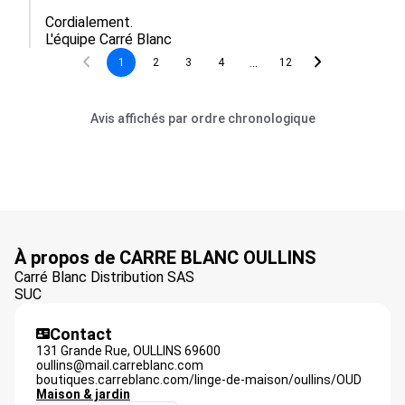
Cordialement.

L'équipe Carré Blanc
...
1
2
3
4
12
Avis affichés par ordre chronologique
À propos de CARRE BLANC OULLINS
Carré Blanc Distribution SAS
SUC
Contact
131 Grande Rue,
OULLINS
69600
oullins@mail.carreblanc.com
boutiques.carreblanc.com/linge-de-maison/oullins/OUD
Maison & jardin