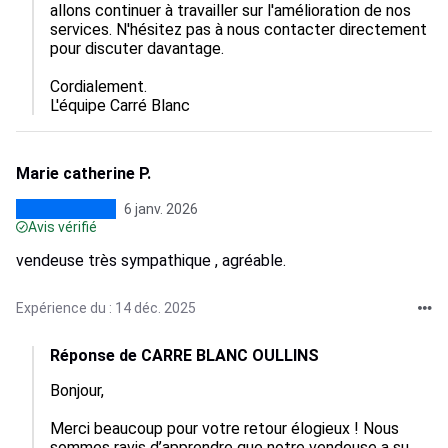
allons continuer à travailler sur l'amélioration de nos 
services. N'hésitez pas à nous contacter directement 
pour discuter davantage.  

Cordialement.

L'équipe Carré Blanc
Marie catherine P.
6 janv. 2026
Avis vérifié
vendeuse très sympathique , agréable.
Expérience du : 14 déc. 2025
Réponse de CARRE BLANC OULLINS
Bonjour,  

Merci beaucoup pour votre retour élogieux ! Nous 
sommes ravis d’apprendre que notre vendeuse a su 