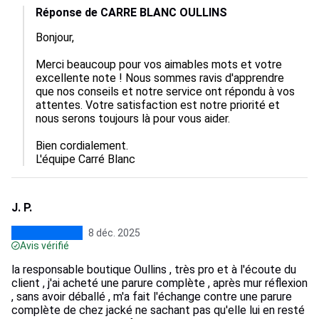
Réponse de CARRE BLANC OULLINS
Bonjour, 

Merci beaucoup pour vos aimables mots et votre 
excellente note ! Nous sommes ravis d'apprendre 
que nos conseils et notre service ont répondu à vos 
attentes. Votre satisfaction est notre priorité et 
nous serons toujours là pour vous aider.

Bien cordialement.

L'équipe Carré Blanc
J. P.
8 déc. 2025
Avis vérifié
la responsable boutique Oullins , très pro et à l'écoute du
client , j'ai acheté une parure complète , après mur réflexion
, sans avoir déballé , m'a fait l'échange contre une parure
complète de chez jacké ne sachant pas qu'elle lui en resté