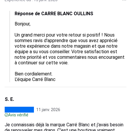
Réponse de CARRE BLANC OULLINS
Bonjour, 

Un grand merci pour votre retour si positif ! Nous 
sommes ravis d'apprendre que vous avez apprécié 
votre expérience dans notre magasin et que notre 
équipe a su vous conseiller. Votre satisfaction est 
notre priorité et vos commentaires nous encouragent 
à continuer sur cette voie. 

Bien cordialement.

L'équipe Carré Blanc
S. E.
11 janv. 2026
Avis vérifié
Je connaissais déjà la marque Carré Blanc et j'avais besoin
de renouveler mes draps. C'est une boutique vraiment