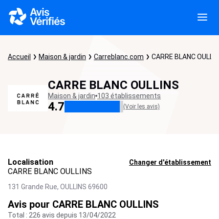
Accueil
Maison & jardin
Carreblanc.com
CARRE BLANC OULLI
CARRE BLANC OULLINS
Maison & jardin
103 établissements
4.7
(Voir les avis)
Localisation
Changer d'établissement
CARRE BLANC OULLINS
131 Grande Rue,
OULLINS
69600
Avis pour CARRE BLANC OULLINS
Total : 226 avis depuis 13/04/2022