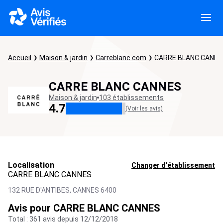
Accueil
Maison & jardin
Carreblanc.com
CARRE BLANC CANNE
CARRE BLANC CANNES
Maison & jardin
103 établissements
4.7
(Voir les avis)
Localisation
Changer d'établissement
CARRE BLANC CANNES
132 RUE D'ANTIBES,
CANNES
6400
Avis pour CARRE BLANC CANNES
Total : 361 avis depuis 12/12/2018