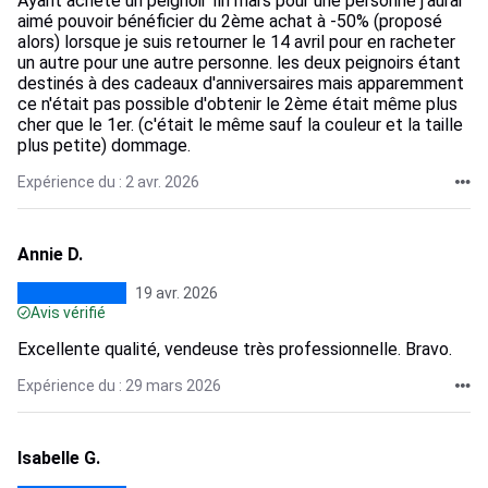
Ayant acheté un peignoir fin mars pour une personne j'aurai
aimé pouvoir bénéficier du 2ème achat à -50% (proposé
alors) lorsque je suis retourner le 14 avril pour en racheter
un autre pour une autre personne. les deux peignoirs étant
destinés à des cadeaux d'anniversaires mais apparemment
ce n'était pas possible d'obtenir le 2ème était même plus
cher que le 1er. (c'était le même sauf la couleur et la taille
plus petite) dommage.
Expérience du : 2 avr. 2026
Annie D.
19 avr. 2026
Avis vérifié
Excellente qualité, vendeuse très professionnelle. Bravo.
Expérience du : 29 mars 2026
Isabelle G.