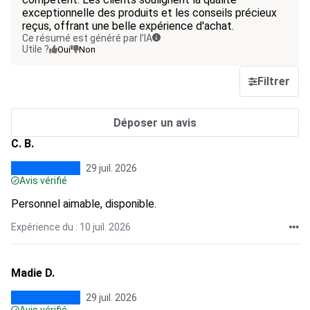
exceptionnelle des produits et les conseils précieux
reçus, offrant une belle expérience d'achat.
Ce résumé est généré par l’IA
Utile ?
Oui
Non
Filtrer
Déposer un avis
C. B.
29 juil. 2026
Avis vérifié
Personnel aimable, disponible.
Expérience du : 10 juil. 2026
Madie D.
29 juil. 2026