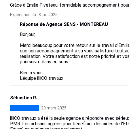
Grâce à Emilie Piveteau, formidable accompagnement pour un
Expérience du : 8 juil. 2025
Réponse de Agence SENS - MONTEREAU
Bonjour,

Merci beaucoup pour votre retour sur le travail d'Emi
que son accompagnement a su vous satisfaire tout au l
réalisation. Votre satisfaction est notre priorité et 
poursuivre dans ce sens. 

Bien à vous,

L’équipe illiCO travaux
Sébastien R.
29 mars 2025
illiCO travaux a été la seule agence à répondre avec série
PMR. Les artisans agréés pour bénéficier des aides de l'Eta