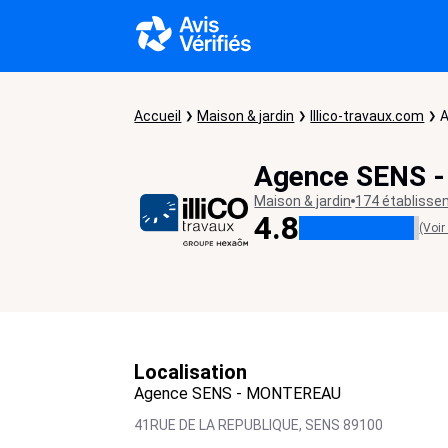
Accueil
Maison & jardin
Illico-travaux.com
Agence SENS 
Maison & jardin
174 établiss
4.8
(Voir
Localisation
Agence SENS - MONTEREAU
41RUE DE LA REPUBLIQUE,
SENS
89100