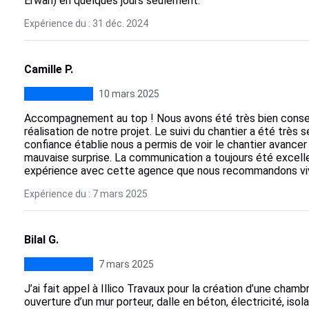
Erwan) en quelques jours seulement.
Expérience du : 31 déc. 2024
Camille P.
10 mars 2025
Accompagnement au top ! Nous avons été très bien conseil
réalisation de notre projet. Le suivi du chantier a été très s
confiance établie nous a permis de voir le chantier avance
mauvaise surprise. La communication a toujours été excel
expérience avec cette agence que nous recommandons vi
Expérience du : 7 mars 2025
Bilal G.
7 mars 2025
J’ai fait appel à Illico Travaux pour la création d’une cham
ouverture d’un mur porteur, dalle en béton, électricité, iso