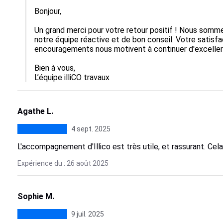
Bonjour,

Un grand merci pour votre retour positif ! Nous somme
notre équipe réactive et de bon conseil. Votre satisfac
encouragements nous motivent à continuer d'excelle
Bien à vous,

L’équipe illiCO travaux
Agathe L.
4 sept. 2025
L'accompagnement d'Illico est très utile, et rassurant. Cela
Expérience du : 26 août 2025
Sophie M.
9 juil. 2025