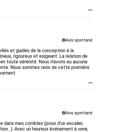
Avis spontané
lés et guidés de la conception à la
érieux, rigoureux et exigeant. La relation de
r en toute sérénité. Nous n'avons eu aucune
lente. Nous sommes ravis de cette première
vement.
Avis spontané
bre dans mes combles (pose d’un escalier,
lation…). Avec un heureux événement à venir,