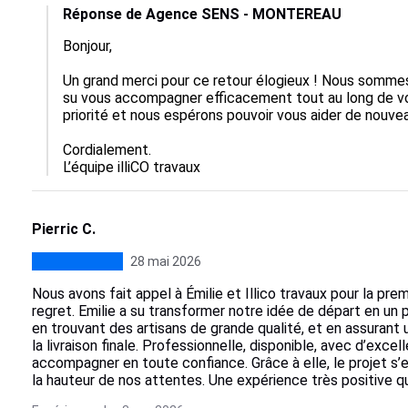
Réponse de Agence SENS - MONTEREAU
Bonjour,

Un grand merci pour ce retour élogieux ! Nous sommes 
su vous accompagner efficacement tout au long de vot
priorité et nous espérons pouvoir vous aider de nouveau 
Cordialement.

L’équipe illiCO travaux
Pierric C.
28 mai 2026
Nous avons fait appel à Émilie et Illico travaux pour la pr
regret. Emilie a su transformer notre idée de départ en un p
en trouvant des artisans de grande qualité, et en assurant u
la livraison finale. Professionnelle, disponible, avec d’exce
accompagner en toute confiance. Grâce à elle, le projet s’
la hauteur de nos attentes. Une expérience très positive 