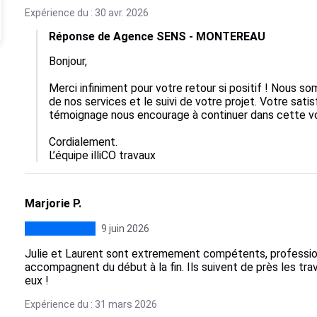
Expérience du : 30 avr. 2026
Réponse de Agence SENS - MONTEREAU
Bonjour,

Merci infiniment pour votre retour si positif ! Nous s
de nos services et le suivi de votre projet. Votre satis
témoignage nous encourage à continuer dans cette voi
Cordialement.

L’équipe illiCO travaux
Marjorie P.
9 juin 2026
Julie et Laurent sont extremement compétents, professionn
accompagnent du début à la fin. Ils suivent de près les tr
eux !
Expérience du : 31 mars 2026