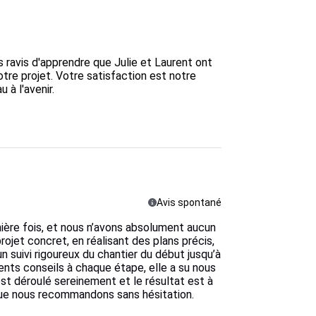
ravis d'apprendre que Julie et Laurent ont 
re projet. Votre satisfaction est notre 
à l'avenir.

Avis spontané
emière fois, et nous n’avons absolument aucun
rojet concret, en réalisant des plans précis,
n suivi rigoureux du chantier du début jusqu’à
llents conseils à chaque étape, elle a su nous
est déroulé sereinement et le résultat est à
que nous recommandons sans hésitation.