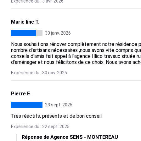
Expérience du : 3 avr. 2026
Marie line T.
30 janv. 2026
Nous souhaitions rénover complètement notre résidence pri
nombre d'artisans nécessaires ,nous avons vite compris qu
conseils d'amis fait appel à l'agence Illico travaux située 
d'aménager et nous félicitons de ce choix. Nous avons ache
Expérience du : 30 nov. 2025
Pierre F.
23 sept. 2025
Très réactifs, présents et de bon conseil
Expérience du : 22 sept. 2025
Réponse de Agence SENS - MONTEREAU