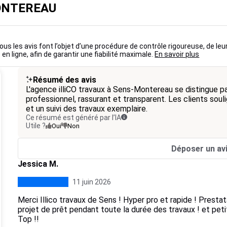
MONTEREAU
ous les avis font l’objet d’une procédure de contrôle rigoureuse, de leu
 en ligne, afin de garantir une fiabilité maximale.
En savoir plus
Résumé des avis
L'agence illiCO travaux à Sens-Montereau se distingue 
professionnel, rassurant et transparent. Les clients soulig
et un suivi des travaux exemplaire.
Ce résumé est généré par l’IA
Utile ?
Oui
Non
Déposer un av
Jessica M.
11 juin 2026
Merci Illico travaux de Sens ! Hyper pro et rapide ! Prestat
projet de prêt pendant toute la durée des travaux ! et petit 
Top !!