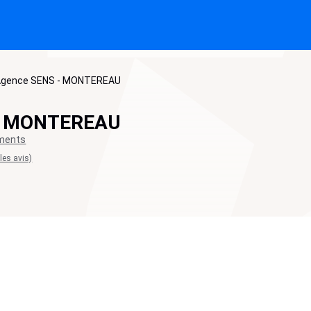
Agence SENS - MONTEREAU
- MONTEREAU
ements
 les avis)