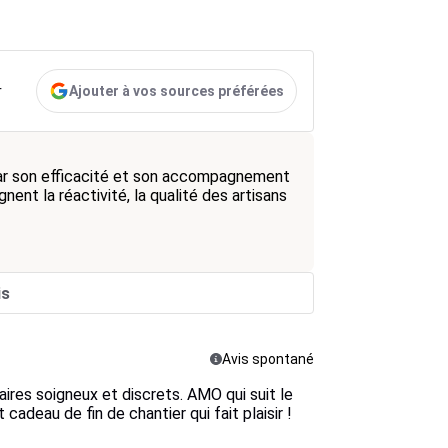
Ajouter à vos sources préférées
r
par son efficacité et son accompagnement
nent la réactivité, la qualité des artisans
is
Avis spontané
aires soigneux et discrets. AMO qui suit le
cadeau de fin de chantier qui fait plaisir !