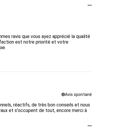
ommes ravis que vous ayez apprécié la qualité 
faction est notre priorité et votre 
e.

Avis spontané
els, réactifs, de très bon conseils et nous
avaux et s'occupent de tout, encore merci à