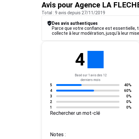
Avis pour Agence LA FLECH
Total : 9 avis depuis 27/11/2019
Des avis authentiques
Parce que votre confiance est essentielle, t
collecte à leur modération, jusqu’à leur mise
4
Basé sur 1 avis des 12
derniers mois
5
40%
4
60%
3
0%
2
0%
1
0%
Rechercher un mot-clé
Notes :