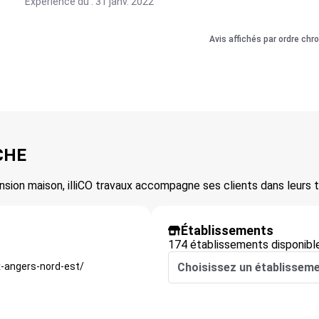
Expérience du : 31 janv. 2022
Avis affichés par ordre chr
CHE
nsion maison, illiCO travaux accompagne ses clients dans leurs t
Établissements
174 établissements disponibl
x-angers-nord-est/
Choisissez un établissem