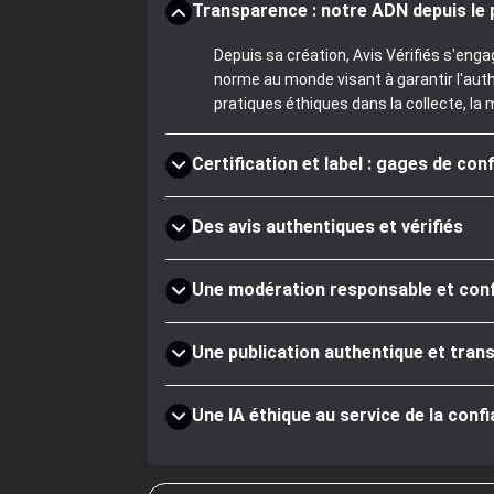
Transparence : notre ADN depuis le 
Depuis sa création, Avis Vérifiés s'eng
norme au monde visant à garantir l'aut
pratiques éthiques dans la collecte, la 
Certification et label : gages de con
Des avis authentiques et vérifiés
Une modération responsable et co
Une publication authentique et tran
Une IA éthique au service de la conf