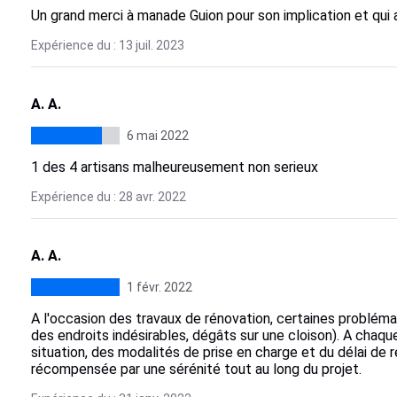
Un grand merci à manade Guion pour son implication et qui a
Expérience du : 13 juil. 2023
A. A.
6 mai 2022
1 des 4 artisans malheureusement non serieux
Expérience du : 28 avr. 2022
A. A.
1 févr. 2022
A l'occasion des travaux de rénovation, certaines problém
des endroits indésirables, dégâts sur une cloison). A chaque
situation, des modalités de prise en charge et du délai de r
récompensée par une sérénité tout au long du projet.