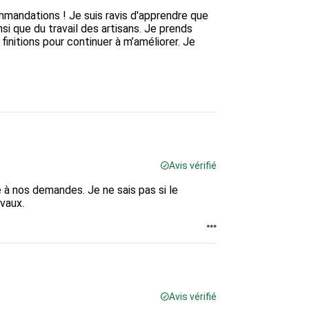
mandations ! Je suis ravis d'apprendre que 
si que du travail des artisans. Je prends 
initions pour continuer à m’améliorer. Je 
Avis vérifié
à nos demandes. Je ne sais pas si le
vaux.
Avis vérifié