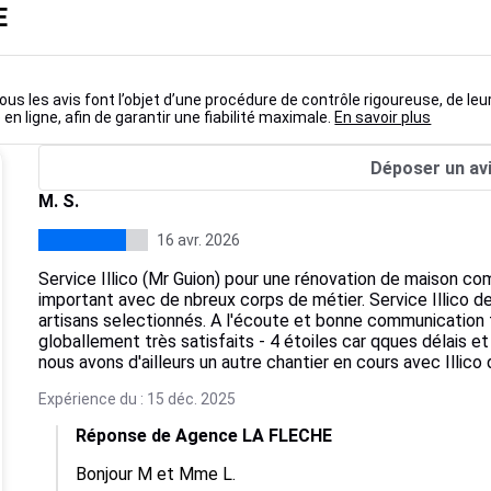
E
ous les avis font l’objet d’une procédure de contrôle rigoureuse, de leu
 en ligne, afin de garantir une fiabilité maximale.
En savoir plus
Déposer un av
M. S.
16 avr. 2026
Service Illico (Mr Guion) pour une rénovation de maison co
important avec de nbreux corps de métier. Service Illico de 
artisans selectionnés. A l'écoute et bonne communication
globallement très satisfaits - 4 étoiles car qques délais et
nous avons d'ailleurs un autre chantier en cours avec Illico
Expérience du : 15 déc. 2025
Réponse de Agence LA FLECHE
Bonjour M et Mme L.
