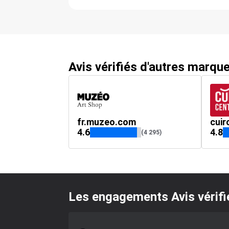
Avis vérifiés d'autres marqu
fr.muzeo.com
cuir
4.6
4.8
(4 295)
Les engagements Avis vérifi