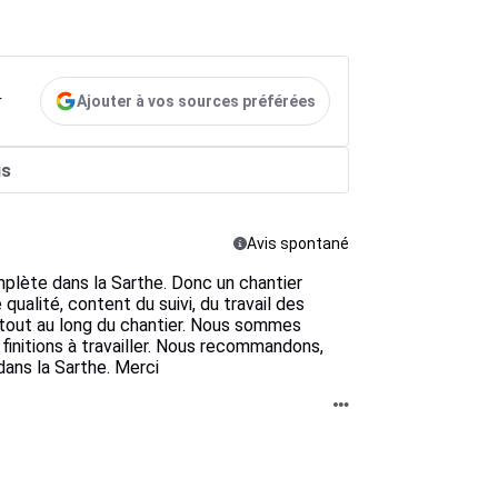
Ajouter à vos sources préférées
r
is
Avis spontané
mplète dans la Sarthe. Donc un chantier
qualité, content du suivi, du travail des
 tout au long du chantier. Nous sommes
 finitions à travailler. Nous recommandons,
 dans la Sarthe. Merci