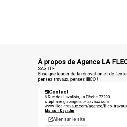
À propos de Agence LA FLE
SAS ITF
Enseigne leader de la rénovation et de l'exte
pensez travaux, pensez illiCO !
Contact
6 Rue des Lavallois,
La Flèche
72200
stephane.guion@illico-travaux.com
www.illico-travaux.com/agence/illico-travau
Maison & jardin
Aller sur le site