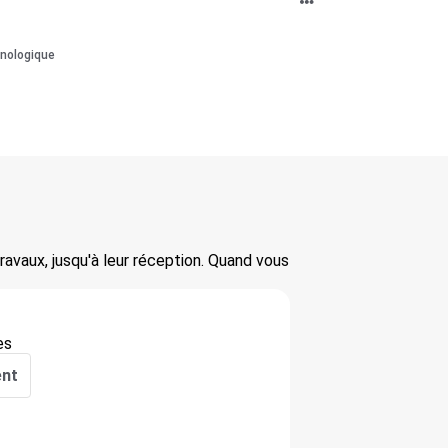
onologique
ravaux, jusqu'à leur réception. Quand vous
es
ent