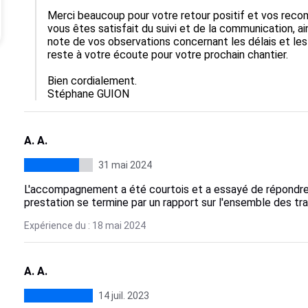
Merci beaucoup pour votre retour positif et vos recom
vous êtes satisfait du suivi et de la communication, ain
note de vos observations concernant les délais et les f
reste à votre écoute pour votre prochain chantier.

Bien cordialement. 

Stéphane GUION
A. A.
31 mai 2024
L'accompagnement a été courtois et a essayé de répondre 
prestation se termine par un rapport sur l'ensemble des tra
Expérience du : 18 mai 2024
A. A.
14 juil. 2023