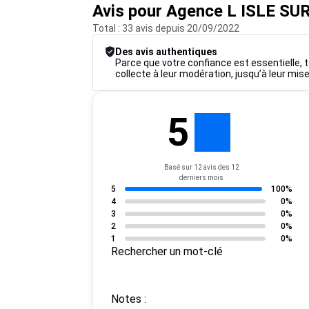
Avis pour Agence L ISLE S
Total : 33 avis depuis 20/09/2022
Des avis authentiques
Parce que votre confiance est essentielle, t
collecte à leur modération, jusqu’à leur mise
5
Basé sur 12 avis des 12
derniers mois
5
100%
4
0%
3
0%
2
0%
1
0%
Rechercher un mot-clé
Notes :