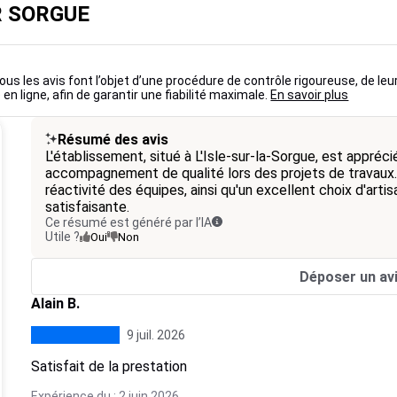
UR SORGUE
ous les avis font l’objet d’une procédure de contrôle rigoureuse, de leu
 en ligne, afin de garantir une fiabilité maximale.
En savoir plus
Résumé des avis
L'établissement, situé à L'Isle-sur-la-Sorgue, est appréci
accompagnement de qualité lors des projets de travaux. L
réactivité des équipes, ainsi qu'un excellent choix d'artis
satisfaisante.
Ce résumé est généré par l’IA
Utile ?
Oui
Non
Déposer un av
Alain B.
9 juil. 2026
Satisfait de la prestation
Expérience du : 2 juin 2026