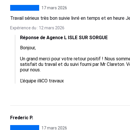
17 mars 2026
Travail sérieux très bon suivie livré en temps et en heur
Expérience du : 12 mars 2026
Réponse de Agence L ISLE SUR SORGUE
Bonjour, 

Un grand merci pour votre retour positif ! Nous somme
satisfait du travail et du suivi fourni par Mr Clareto
pour nous. 

L'équipe illiCO travaux
Frederic P.
17 mars 2026