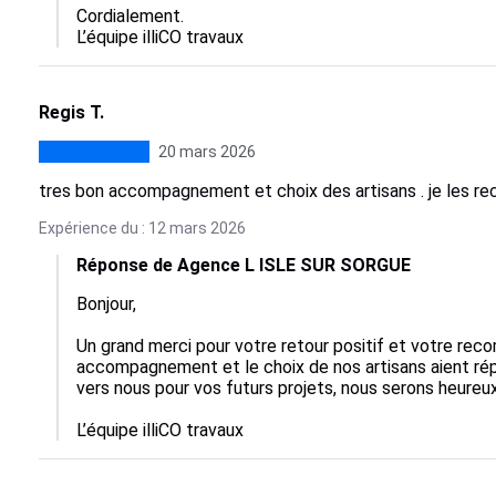
Cordialement.

L’équipe illiCO travaux
Regis T.
20 mars 2026
tres bon accompagnement et choix des artisans . je les re
Expérience du : 12 mars 2026
Réponse de Agence L ISLE SUR SORGUE
Bonjour,

Un grand merci pour votre retour positif et votre re
accompagnement et le choix de nos artisans aient répo
vers nous pour vos futurs projets, nous serons heureux 
L’équipe illiCO travaux