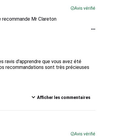
Avis vérifié
e Je recommande Mr Clareton
s ravis d'apprendre que vous avez été 
n. Vos recommandations sont très précieuses 
Afficher les commentaires
Avis vérifié