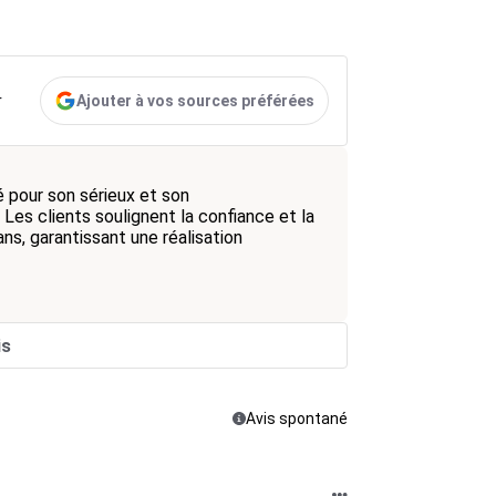
Ajouter à vos sources préférées
r
é pour son sérieux et son
es clients soulignent la confiance et la
ans, garantissant une réalisation
is
Avis spontané