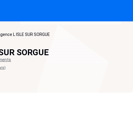
gence L ISLE SUR SORGUE
E SUR SORGUE
ements
vis)