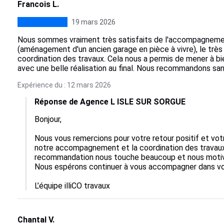
Francois L.
19 mars 2026
Nous sommes vraiment très satisfaits de l'accompagnement
(aménagement d'un ancien garage en pièce à vivre), le très 
coordination des travaux. Cela nous a permis de mener à bi
avec une belle réalisation au final. Nous recommandons san
Expérience du : 12 mars 2026
Réponse de Agence L ISLE SUR SORGUE
Bonjour,

Nous vous remercions pour votre retour positif et votre
notre accompagnement et la coordination des travaux
recommandation nous touche beaucoup et nous motive à
Nous espérons continuer à vous accompagner dans vos 
L’équipe illiCO travaux
Chantal V.