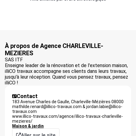
À propos de Agence CHARLEVILLE-
MEZIERES
SAS ITF
Enseigne leader de la rénovation et de l'extension maison,
illiCO travaux accompagne ses clients dans leurs travaux,
jusqu'à leur réception. Quand vous pensez travaux, pensez
illiCO !
Contact
183 Avenue Charles de Gaulle,
Charleville-Mézières
08000
mathilde.renard@illico-travaux.com & jordan.labie@illico-
travaux.com
www.illico-travaux.com/agence/illico-travaux-charleville-
mezieres/
Maison & jardin
Aller sur le site