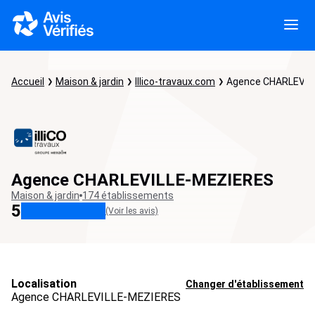
Accueil
Maison & jardin
Illico-travaux.com
Agence CHARLEVIL
Agence CHARLEVILLE-MEZIERES
Maison & jardin
174 établissements
5
(Voir les avis)
Localisation
Changer d'établissement
Agence CHARLEVILLE-MEZIERES