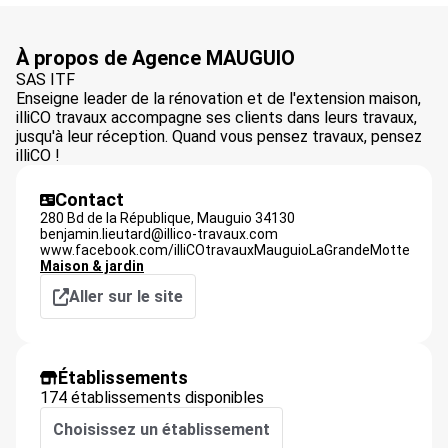
À propos de Agence MAUGUIO
SAS ITF
Enseigne leader de la rénovation et de l'extension maison,
illiCO travaux accompagne ses clients dans leurs travaux,
jusqu'à leur réception. Quand vous pensez travaux, pensez
illiCO !
Contact
280 Bd de la République,
Mauguio
34130
benjamin.lieutard@illico-travaux.com
www.facebook.com/illiCOtravauxMauguioLaGrandeMotte
Maison & jardin
Aller sur le site
Établissements
174 établissements disponibles
Choisissez un établissement