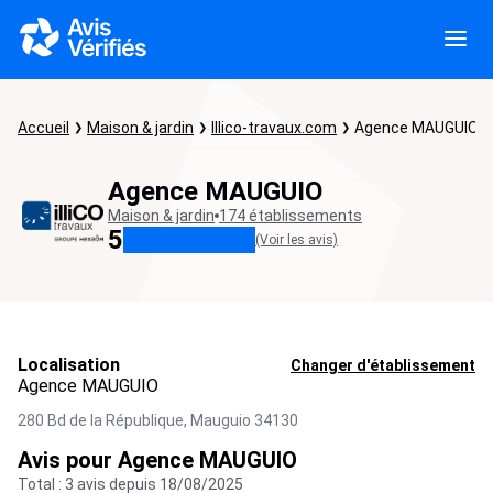
Accueil
Maison & jardin
Illico-travaux.com
Agence MAUGUIO
Agence MAUGUIO
Maison & jardin
174 établissements
5
(Voir les avis)
Localisation
Changer d'établissement
Agence MAUGUIO
280 Bd de la République,
Mauguio
34130
Avis pour Agence MAUGUIO
Total : 3 avis depuis 18/08/2025