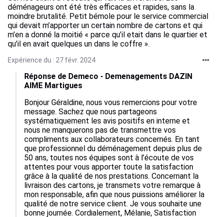
déménageurs ont été très efficaces et rapides, sans la
moindre brutalité. Petit bémole pour le service commercial
qui devait m’apporter un certain nombre de cartons et qui
m’en a donné la moitié « parce qu’il etait dans le quartier et
qu’il en avait quelques un dans le coffre ».
Expérience du : 27 févr. 2024
Réponse de Demeco - Demenagements DAZIN
AIME Martigues
Bonjour Géraldine, nous vous remercions pour votre 
message. Sachez que nous partageons 
systématiquement les avis positifs en interne et 
nous ne manquerons pas de transmettre vos 
compliments aux collaborateurs concernés. En tant 
que professionnel du déménagement depuis plus de 
50 ans, toutes nos équipes sont à l’écoute de vos 
attentes pour vous apporter toute la satisfaction 
grâce à la qualité de nos prestations. Concernant la 
livraison des cartons, je transmets votre remarque à 
mon responsable, afin que nous puissions améliorer la 
qualité de notre service client. Je vous souhaite une 
bonne journée. Cordialement, Mélanie, Satisfaction 