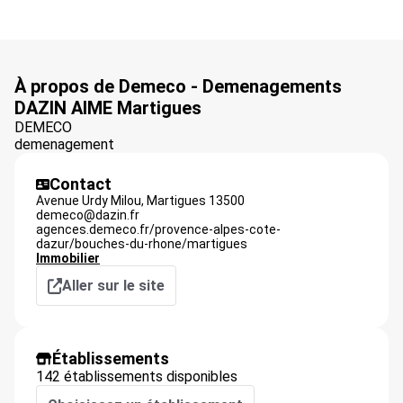
À propos de Demeco - Demenagements
DAZIN AIME Martigues
DEMECO
demenagement
Contact
Avenue Urdy Milou,
Martigues
13500
demeco@dazin.fr
agences.demeco.fr/provence-alpes-cote-
dazur/bouches-du-rhone/martigues
Immobilier
Aller sur le site
Établissements
142 établissements disponibles