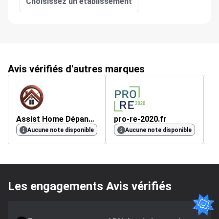
Choisissez un établissement
Avis vérifiés d'autres marques
Assist Home Dépannage
pro-re-2020.fr
e
Aucune note disponible
Aucune note disponible
Les engagements Avis vérifiés