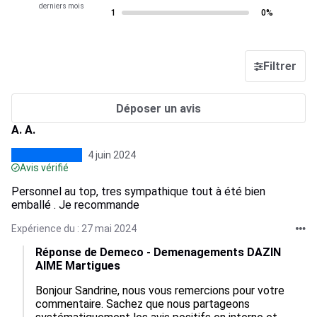
derniers mois
1
0%
Filtrer
Déposer un avis
A. A.
4 juin 2024
Avis vérifié
Personnel au top, tres sympathique tout à été bien
emballé . Je recommande
Expérience du : 27 mai 2024
Réponse de Demeco - Demenagements DAZIN
AIME Martigues
Bonjour Sandrine, nous vous remercions pour votre 
commentaire. Sachez que nous partageons 