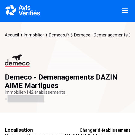
Accueil
Immobilier
Demeco.fr
Demeco - Demenagements DAZ
Demeco - Demenagements DAZIN
AIME Martigues
Immobilier
142 établissements
-
Localisation
Changer d'établissement