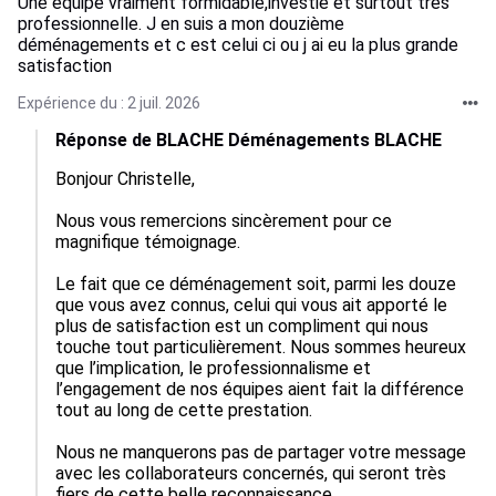
Une équipe vraiment formidable,investie et surtout très
professionnelle. J en suis a mon douzième
déménagements et c est celui ci ou j ai eu la plus grande
satisfaction
Expérience du : 2 juil. 2026
Réponse de BLACHE Déménagements BLACHE
Bonjour Christelle,

Nous vous remercions sincèrement pour ce 
magnifique témoignage.

Le fait que ce déménagement soit, parmi les douze 
que vous avez connus, celui qui vous ait apporté le 
plus de satisfaction est un compliment qui nous 
touche tout particulièrement. Nous sommes heureux 
que l’implication, le professionnalisme et 
l’engagement de nos équipes aient fait la différence 
tout au long de cette prestation.

Nous ne manquerons pas de partager votre message 
avec les collaborateurs concernés, qui seront très 
fiers de cette belle reconnaissance.
