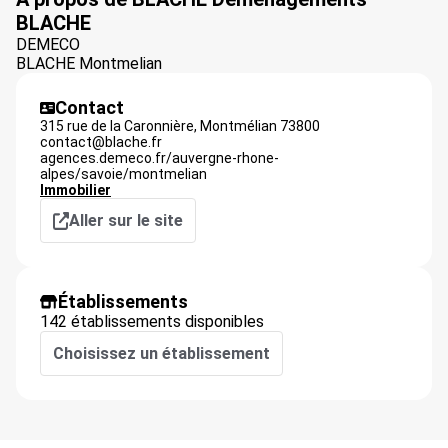
BLACHE
DEMECO
BLACHE Montmelian
Contact
315 rue de la Caronnière,
Montmélian
73800
contact@blache.fr
agences.demeco.fr/auvergne-rhone-
alpes/savoie/montmelian
Immobilier
Aller sur le site
Établissements
142 établissements disponibles
Choisissez un établissement