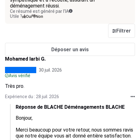
déménagement réussi.
Ce résumé est généré par l’IA
Utile ?
Oui
Non
Filtrer
Déposer un avis
Mohamed larbi G.
30 juil. 2026
Avis vérifié
Très pro.
Expérience du : 28 juil. 2026
Réponse de BLACHE Déménagements BLACHE
Bonjour,  

Merci beaucoup pour votre retour, nous sommes ravis 
que notre équipe vous ait donné entière satisfaction.  
