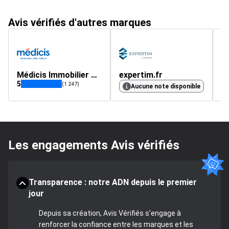
Avis vérifiés d'autres marques
Médicis Immobilier Neuf
expertim.fr
g
5
4.
(1 247)
Aucune note disponible
Les engagements Avis vérifiés
Transparence : notre ADN depuis le premier
jour
Depuis sa création, Avis Vérifiés s'engage à
renforcer la confiance entre les marques et les