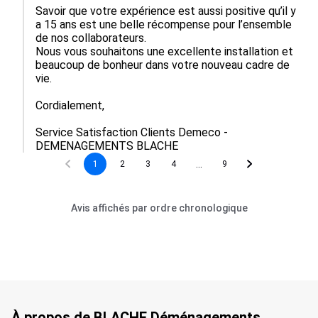
Savoir que votre expérience est aussi positive qu’il y 
a 15 ans est une belle récompense pour l’ensemble 
de nos collaborateurs.

Nous vous souhaitons une excellente installation et 
beaucoup de bonheur dans votre nouveau cadre de 
vie.

Cordialement,

Service Satisfaction Clients Demeco - 
DEMENAGEMENTS BLACHE
...
1
2
3
4
9
Avis affichés par ordre chronologique
À propos de BLACHE Déménagements