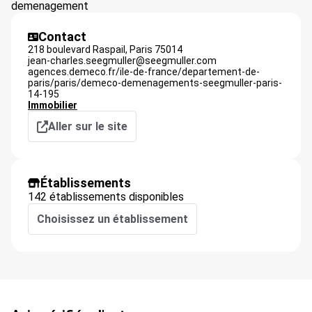
demenagement
Contact
218 boulevard Raspail,
Paris
75014
jean-charles.seegmuller@seegmuller.com
agences.demeco.fr/ile-de-france/departement-de-
paris/paris/demeco-demenagements-seegmuller-paris-
14-195
Immobilier
Aller sur le site
Établissements
142 établissements disponibles
Choisissez un établissement