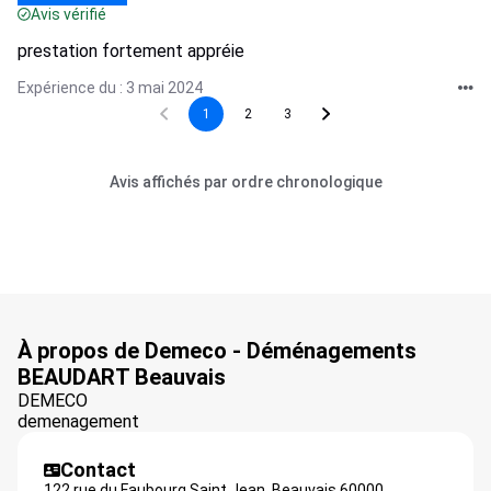
Avis vérifié
prestation fortement appréie
Expérience du : 3 mai 2024
1
2
3
Avis affichés par ordre chronologique
À propos de Demeco - Déménagements
BEAUDART Beauvais
DEMECO
demenagement
Contact
122 rue du Faubourg Saint Jean,
Beauvais
60000