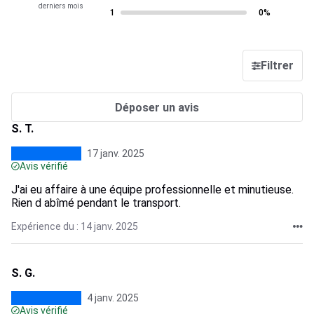
derniers mois
1
0%
Filtrer
Déposer un avis
S. T.
17 janv. 2025
Avis vérifié
J'ai eu affaire à une équipe professionnelle et minutieuse.
Rien d abîmé pendant le transport.
Expérience du : 14 janv. 2025
S. G.
4 janv. 2025
Avis vérifié