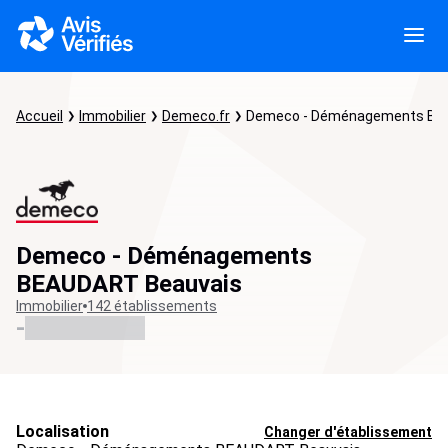
Accueil
Immobilier
Demeco.fr
Demeco - Déménagements BE
Demeco - Déménagements
BEAUDART Beauvais
Immobilier
142 établissements
-
Localisation
Changer d'établissement