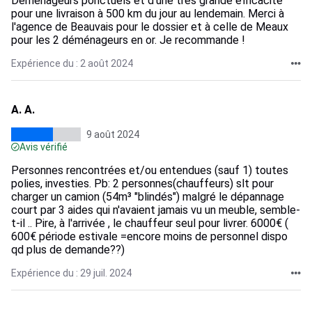
Déménageurs ponctuels et d'une très grande efficacité
pour une livraison à 500 km du jour au lendemain. Merci à
l'agence de Beauvais pour le dossier et à celle de Meaux
pour les 2 déménageurs en or. Je recommande !
Expérience du : 2 août 2024
A. A.
9 août 2024
Avis vérifié
Personnes rencontrées et/ou entendues (sauf 1) toutes
polies, investies. Pb: 2 personnes(chauffeurs) slt pour
charger un camion (54m³ "blindés") malgré le dépannage
court par 3 aides qui n'avaient jamais vu un meuble, semble-
t-il .. Pire, à l'arrivée , le chauffeur seul pour livrer. 6000€ (
600€ période estivale =encore moins de personnel dispo
qd plus de demande??)
Expérience du : 29 juil. 2024