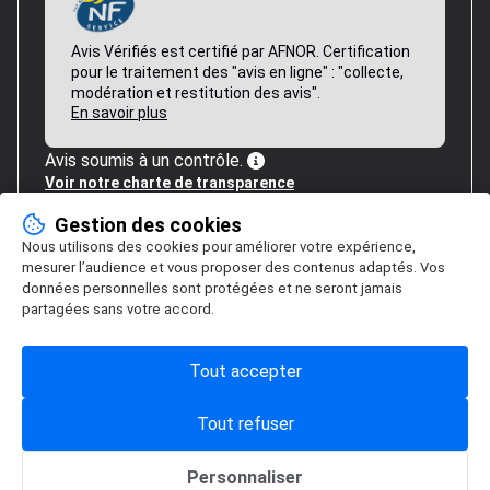
Avis Vérifiés est certifié par AFNOR. Certification
pour le traitement des "avis en ligne" : "collecte,
modération et restitution des avis".
En savoir plus
Avis soumis à un contrôle.
Voir notre charte de transparence
Gestion des cookies
Nous utilisons des cookies pour améliorer votre expérience,
mesurer l’audience et vous proposer des contenus adaptés. Vos
données personnelles sont protégées et ne seront jamais
partagées sans votre accord.
Tout accepter
Tout refuser
Personnaliser
Gestion des cookies