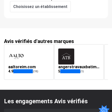
Choisissez un établissement
Avis vérifiés d'autres marques
aaltoreim.com
angerstravauxbatiment.fr
a
4.9
5
4.
(15)
(1)
Les engagements Avis vérifiés