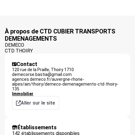
À propos de CTD CUBIER TRANSPORTS
DEMENAGEMENTS
DEMECO
CTD THOIRY
Contact
120 rue de la Praille,
Thoiry
1710
demecorse.bastia@gmail.com
agences.demeco.fr/auvergne-rhone-
alpes/ain/thoiry/demeco-demenagements-ctd-thoiry-
135
Immobilier
Aller sur le site
Établissements
142 établissements disponibles