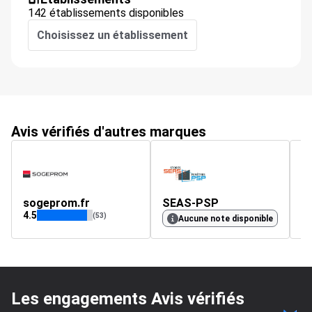
142 établissements disponibles
Choisissez un établissement
Avis vérifiés d'autres marques
sogeprom.fr
SEAS-PSP
m
4.5
(53)
Aucune note disponible
Les engagements Avis vérifiés