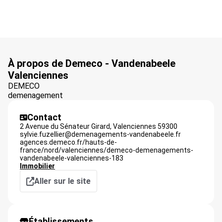
À propos de Demeco - Vandenabeele
Valenciennes
DEMECO
demenagement
Contact
2 Avenue du Sénateur Girard,
Valenciennes
59300
sylvie.fuzellier@demenagements-vandenabeele.fr
agences.demeco.fr/hauts-de-
france/nord/valenciennes/demeco-demenagements-
vandenabeele-valenciennes-183
Immobilier
Aller sur le site
Établissements