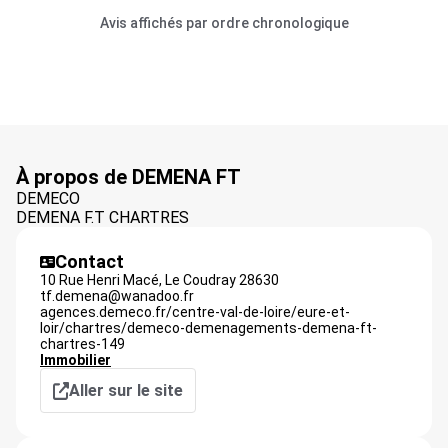
Avis affichés par ordre chronologique
À propos de DEMENA FT
DEMECO
DEMENA F.T CHARTRES
Contact
10 Rue Henri Macé,
Le Coudray
28630
tf.demena@wanadoo.fr
agences.demeco.fr/centre-val-de-loire/eure-et-
loir/chartres/demeco-demenagements-demena-ft-
chartres-149
Immobilier
Aller sur le site