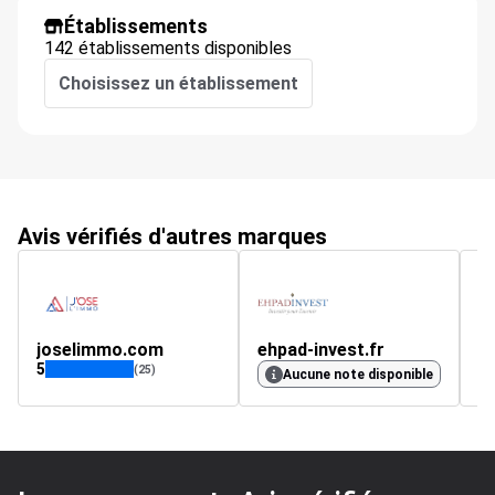
Établissements
142 établissements disponibles
Choisissez un établissement
Avis vérifiés d'autres marques
joselimmo.com
ehpad-invest.fr
5
5
(25)
Aucune note disponible