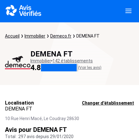
Accueil
Immobilier
Demeco.fr
DEMENA FT
DEMENA FT
Immobilier
142 établissements
4.8
(Voir les avis)
Localisation
Changer d'établissement
DEMENA FT
10 Rue Henri Macé,
Le Coudray
28630
Avis pour DEMENA FT
Total : 297 avis depuis 29/01/2020