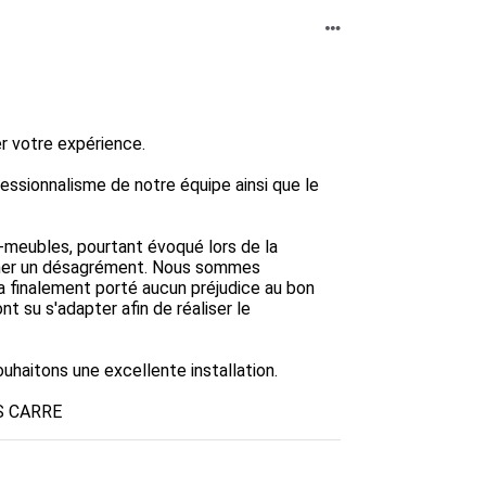
 votre expérience.

sionnalisme de notre équipe ainsi que le 
meubles, pourtant évoqué lors de la 
nner un désagrément. Nous sommes 
a finalement porté aucun préjudice au bon 
 su s'adapter afin de réaliser le 
haitons une excellente installation.

S CARRE