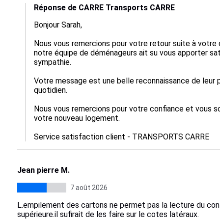
Réponse de CARRE Transports CARRE
Bonjour Sarah, 

Nous vous remercions pour votre retour suite à vot
notre équipe de déménageurs ait su vous apporter sati
sympathie.

Votre message est une belle reconnaissance de leur 
quotidien.

Nous vous remercions pour votre confiance et vous sou
votre nouveau logement.

Service satisfaction client - TRANSPORTS CARRE
Jean pierre M.
7 août 2026
L.empilement des cartons ne permet pas la lecture du conte
supérieure.il sufirait de les faire sur le cotes latéraux.