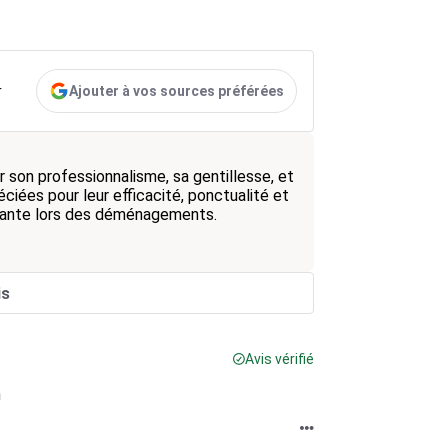
Ajouter à vos sources préférées
r
son professionnalisme, sa gentillesse, et
ciées pour leur efficacité, ponctualité et
isante lors des déménagements.
is
Avis vérifié
n