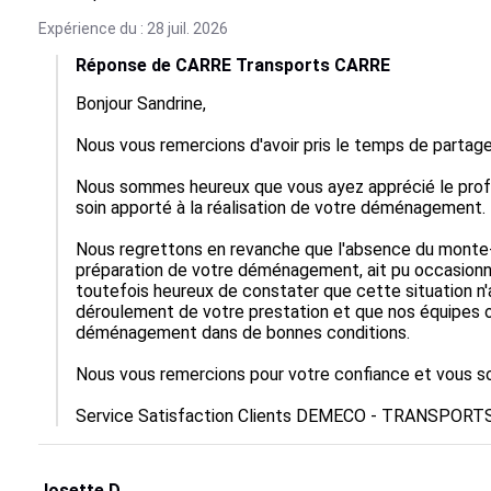
Expérience du : 28 juil. 2026
Réponse de CARRE Transports CARRE
Bonjour Sandrine,

Nous vous remercions d'avoir pris le temps de partager
Nous sommes heureux que vous ayez apprécié le profes
soin apporté à la réalisation de votre déménagement.

Nous regrettons en revanche que l'absence du monte-
préparation de votre déménagement, ait pu occasio
toutefois heureux de constater que cette situation n'
déroulement de votre prestation et que nos équipes ont
déménagement dans de bonnes conditions.

Nous vous remercions pour votre confiance et vous sou
Service Satisfaction Clients DEMECO - TRANSPORT
Josette D.