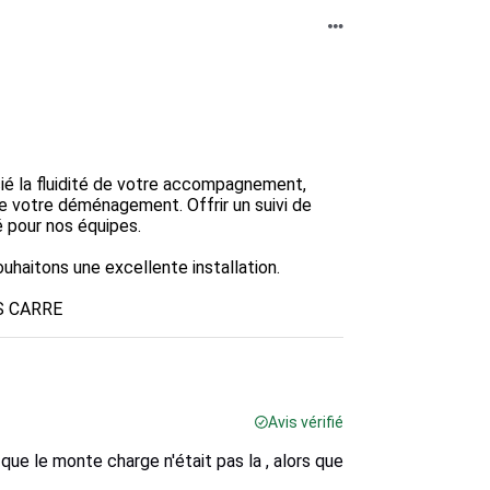
é la fluidité de votre accompagnement, 
de votre déménagement. Offrir un suivi de 
 pour nos équipes.

haitons une excellente installation.

S CARRE
Avis vérifié
que le monte charge n'était pas la , alors que