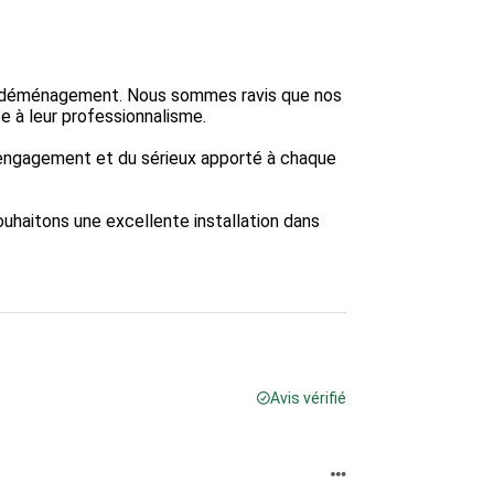
re déménagement. Nous sommes ravis que nos 
 à leur professionnalisme.

engagement et du sérieux apporté à chaque 
haitons une excellente installation dans 
Avis vérifié