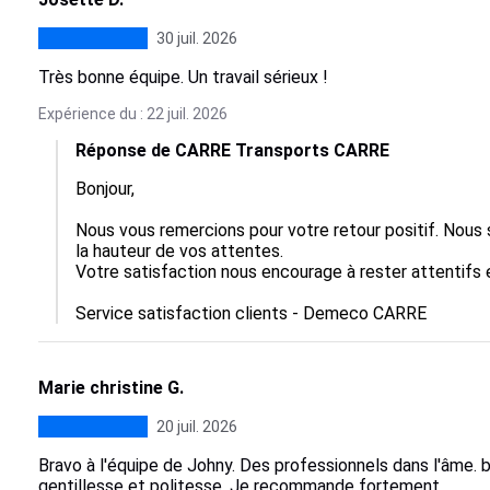
30 juil. 2026
Très bonne équipe. Un travail sérieux !
Expérience du : 22 juil. 2026
Réponse de CARRE Transports CARRE
Bonjour,  

Nous vous remercions pour votre retour positif. Nous 
la hauteur de vos attentes.  

Votre satisfaction nous encourage à rester attentifs et 
Service satisfaction clients - Demeco CARRE
Marie christine G.
20 juil. 2026
Bravo à l'équipe de Johny. Des professionnels dans l'âme.
gentillesse et politesse. Je recommande fortement.