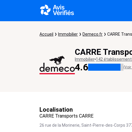
Accueil
Immobilier
Demeco.fr
CARRE Trans
CARRE Transp
Immobilier
142 établissemen
4.6
(Voir
Localisation
CARRE Transports CARRE
26 rue de la Morinerie,
Saint-Pierre-des-Corps
37