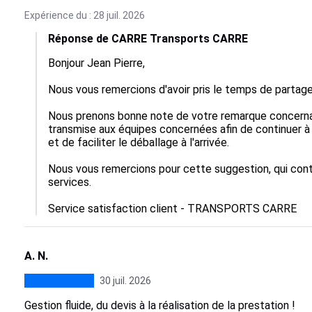
Expérience du : 28 juil. 2026
Réponse de CARRE Transports CARRE
Bonjour Jean Pierre,

Nous vous remercions d'avoir pris le temps de partager
Nous prenons bonne note de votre remarque concernan
transmise aux équipes concernées afin de continuer à a
et de faciliter le déballage à l'arrivée.

Nous vous remercions pour cette suggestion, qui contr
services.

Service satisfaction client - TRANSPORTS CARRE
A. N.
30 juil. 2026
Gestion fluide, du devis à la réalisation de la prestation !