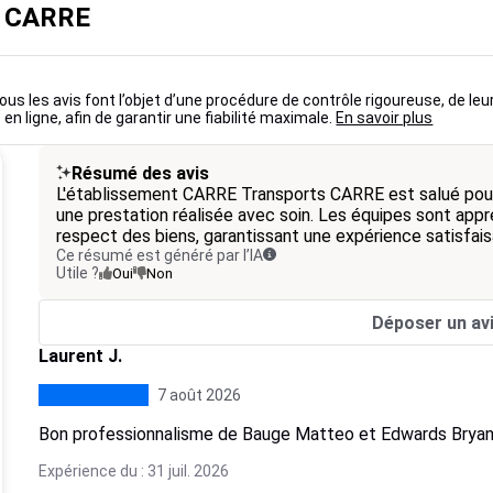
s CARRE
ous les avis font l’objet d’une procédure de contrôle rigoureuse, de leu
 en ligne, afin de garantir une fiabilité maximale.
En savoir plus
Résumé des avis
L'établissement CARRE Transports CARRE est salué pour 
une prestation réalisée avec soin. Les équipes sont appré
respect des biens, garantissant une expérience satisfa
Ce résumé est généré par l’IA
Utile ?
Oui
Non
Déposer un av
Laurent J.
7 août 2026
Bon professionnalisme de Bauge Matteo et Edwards Brya
Expérience du : 31 juil. 2026