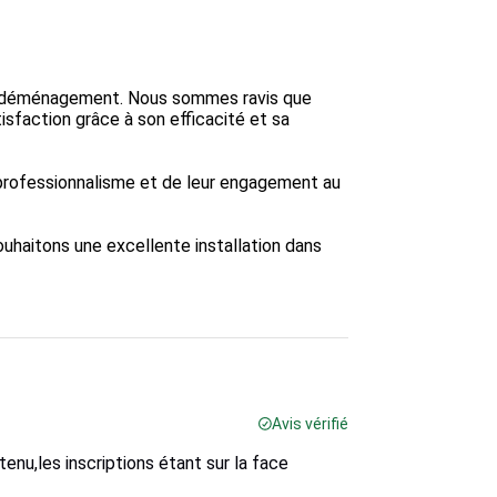
re déménagement. Nous sommes ravis que 
sfaction grâce à son efficacité et sa 
professionnalisme et de leur engagement au 
haitons une excellente installation dans 
Avis vérifié
nu,les inscriptions étant sur la face