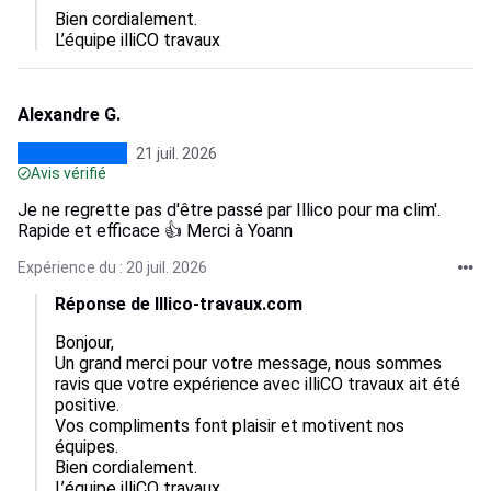
Bien cordialement.

L’équipe illiCO travaux
Alexandre G.
21 juil. 2026
Avis vérifié
Je ne regrette pas d'être passé par Illico pour ma clim'.
Rapide et efficace 👍 Merci à Yoann
Expérience du : 20 juil. 2026
Réponse de Illico-travaux.com
Bonjour,  

Un grand merci pour votre message, nous sommes 
ravis que votre expérience avec illiCO travaux ait été 
positive.  

Vos compliments font plaisir et motivent nos 
équipes.  

Bien cordialement.

L’équipe illiCO travaux