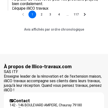
bien cordialement.

L’équipe illiCO travaux
...
1
2
3
4
117
Avis affichés par ordre chronologique
À propos de Illico-travaux.com
SAS ITF
Enseigne leader de la rénovation et de l'extension maison,
illiCO travaux accompagne ses clients dans leurs travaux,
jusqu'à leur réception. Quand vous pensez travaux, pensez
illiCO !
Contact
142 - 146 BOULEVARD AMPERE,
Chauray
79180