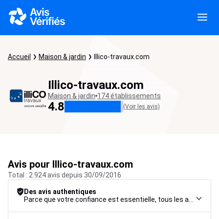
Accueil
Maison & jardin
Illico-travaux.com
Illico-travaux.com
Maison & jardin
174 établissements
4.8
(Voir les avis)
Avis pour Illico-travaux.com
Total : 2 924 avis depuis 30/09/2016
Des avis authentiques
Parce que votre confiance est essentielle, tous les avis font l’objet d’une procédure de contrôle rigoureuse, de leur collecte à leur modération, jusqu’à leur mise en ligne, afin de garantir une fiabilité maximale.