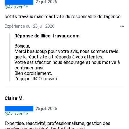
27 juil. 2026
Avis vérifié
petits travaux mais réactivité du responsable de l'agence
Expérience du : 26 juil. 2026
Réponse de Illico-travaux.com
Bonjour,

Merci beaucoup pour votre avis, nous sommes ravis 
que la réactivité ait répondu à vos attentes.

Votre satisfaction nous encourage et nous motive à 
continuer ainsi.

Bien cordialement,

L’équipe illiCO travaux
Claire M.
25 juil. 2026
Avis vérifié
Expertise, réactivité, professionnalisme, gestion des
imprévus avec fluidité, tout était parfait