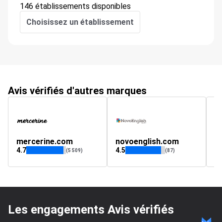
146 établissements disponibles
Choisissez un établissement
Avis vérifiés d'autres marques
mercerine.com
novoenglish.com
si
4.7
4.5
4.
(5 509)
(87)
Les engagements Avis vérifiés