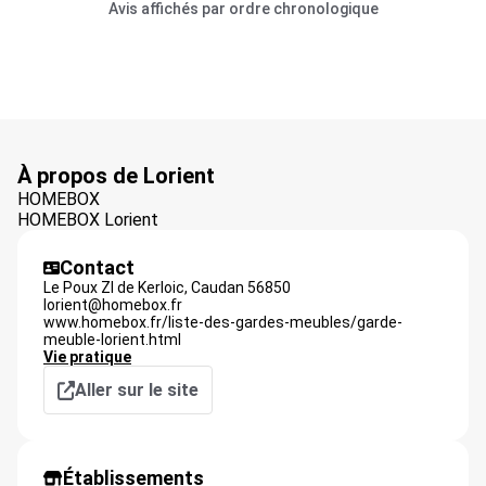
Avis affichés par ordre chronologique
À propos de Lorient
HOMEBOX
HOMEBOX Lorient
Contact
Le Poux ZI de Kerloic,
Caudan
56850
lorient@homebox.fr
www.homebox.fr/liste-des-gardes-meubles/garde-
meuble-lorient.html
Vie pratique
Aller sur le site
Établissements