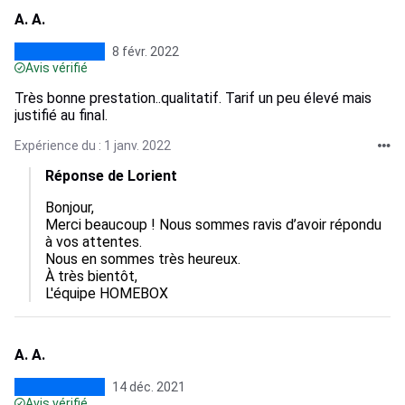
A. A.
8 févr. 2022
Avis vérifié
Très bonne prestation..qualitatif. Tarif un peu élevé mais
justifié au final.
Expérience du : 1 janv. 2022
Réponse de Lorient
Bonjour,

Merci beaucoup ! Nous sommes ravis d’avoir répondu 
à vos attentes.

Nous en sommes très heureux.

À très bientôt,

A. A.
14 déc. 2021
Avis vérifié