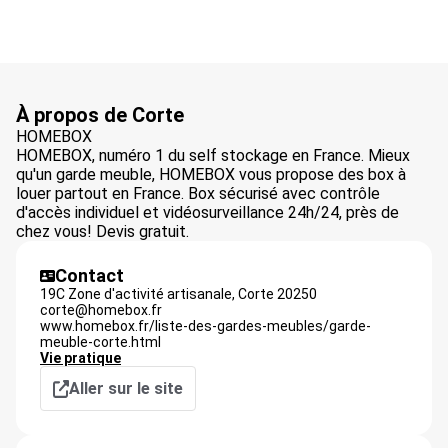
À propos de Corte
HOMEBOX
HOMEBOX, numéro 1 du self stockage en France. Mieux
qu'un garde meuble, HOMEBOX vous propose des box à
louer partout en France. Box sécurisé avec contrôle
d'accès individuel et vidéosurveillance 24h/24, près de
chez vous! Devis gratuit.
Contact
19C Zone d'activité artisanale,
Corte
20250
corte@homebox.fr
www.homebox.fr/liste-des-gardes-meubles/garde-
meuble-corte.html
Vie pratique
Aller sur le site