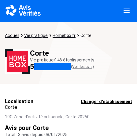
Accueil
Vie pratique
Homebox.fr
Corte
Corte
Vie pratique
146 établissements
5
(Voir les avis)
Localisation
Changer d'établissement
Corte
19C Zone d'activité artisanale,
Corte
20250
Avis pour Corte
Total : 3 avis depuis 08/01/2025