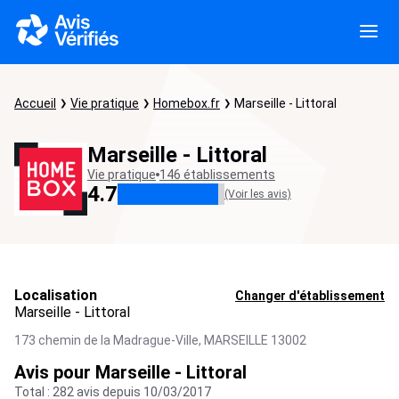
Accueil
Vie pratique
Homebox.fr
Marseille - Littoral
Marseille - Littoral
Vie pratique
146 établissements
4.7
(Voir les avis)
Localisation
Changer d'établissement
Marseille - Littoral
173 chemin de la Madrague-Ville,
MARSEILLE
13002
Avis pour Marseille - Littoral
Total : 282 avis depuis 10/03/2017