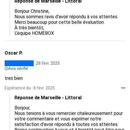
Réponse de Marseille - Littoral
Bonjour Christine,

Nous sommes ravis d’avoir répondu à vos attentes.

Merci beaucoup pour cette belle évaluation.

À très bientôt,

L'équipe HOMEBOX
Oscar P.
28 févr. 2025
Avis vérifié
tres bien
Expérience du : 8 févr. 2025
Réponse de Marseille - Littoral
Bonjour,

Nous tenions à vous remercier chaleureusement pour 
votre commentaire et vous exprimer notre 
satisfaction d'avoir répondu à toutes vos attentes.

Bonne continuation à vous et à bientôt peut être pour 