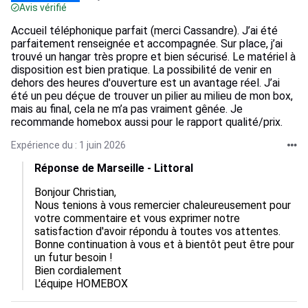
Avis vérifié
Accueil téléphonique parfait (merci Cassandre). J’ai été
parfaitement renseignée et accompagnée. Sur place, j’ai
trouvé un hangar très propre et bien sécurisé. Le matériel à
disposition est bien pratique. La possibilité de venir en
dehors des heures d'ouverture est un avantage réel. J’ai
été un peu déçue de trouver un pilier au milieu de mon box,
mais au final, cela ne m’a pas vraiment gênée. Je
recommande homebox aussi pour le rapport qualité/prix.
Expérience du : 1 juin 2026
Réponse de Marseille - Littoral
Bonjour Christian,

Nous tenions à vous remercier chaleureusement pour 
votre commentaire et vous exprimer notre 
satisfaction d'avoir répondu à toutes vos attentes.

Bonne continuation à vous et à bientôt peut être pour 
un futur besoin !

Bien cordialement

L'équipe HOMEBOX