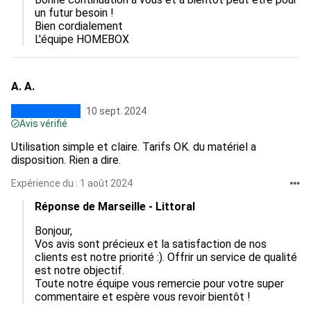
un futur besoin !

Bien cordialement

L'équipe HOMEBOX
A. A.
10 sept. 2024
Avis vérifié
Utilisation simple et claire. Tarifs OK. du matériel a
disposition. Rien a dire.
Expérience du : 1 août 2024
Réponse de Marseille - Littoral
Bonjour,

Vos avis sont précieux et la satisfaction de nos 
clients est notre priorité :). Offrir un service de qualité 
est notre objectif. 

Toute notre équipe vous remercie pour votre super 
commentaire et espère vous revoir bientôt !