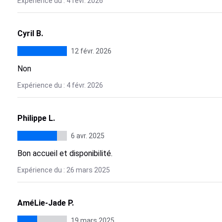
Expérience du : 4 févr. 2026
Cyril B.
12 févr. 2026
Non
Expérience du : 4 févr. 2026
Philippe L.
6 avr. 2025
Bon accueil et disponibilité.
Expérience du : 26 mars 2025
AméLie-Jade P.
19 mars 2025