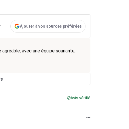
Ajouter à vos sources préférées
r
gréable, avec une équipe souriante,
is
Avis vérifié