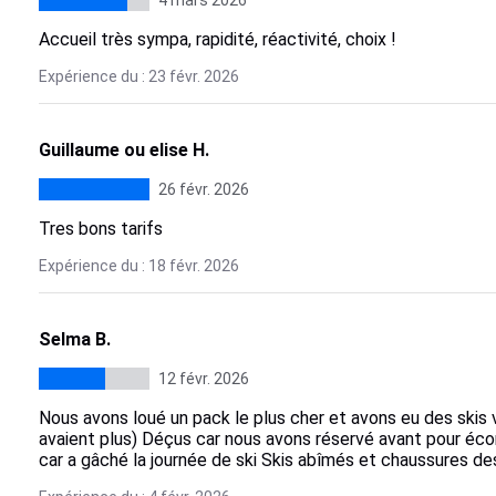
4 mars 2026
Accueil très sympa, rapidité, réactivité, choix !
Expérience du : 23 févr. 2026
Guillaume ou elise H.
26 févr. 2026
Tres bons tarifs
Expérience du : 18 févr. 2026
Selma B.
12 févr. 2026
Nous avons loué un pack le plus cher et avons eu des skis vr
avaient plus) Déçus car nous avons réservé avant pour écon
car a gâché la journée de ski Skis abîmés et chaussures des