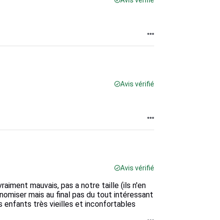
Avis vérifié
Avis vérifié
Avis vérifié
aiment mauvais, pas a notre taille (ils n'en
omiser mais au final pas du tout intéressant
 enfants très vieilles et inconfortables