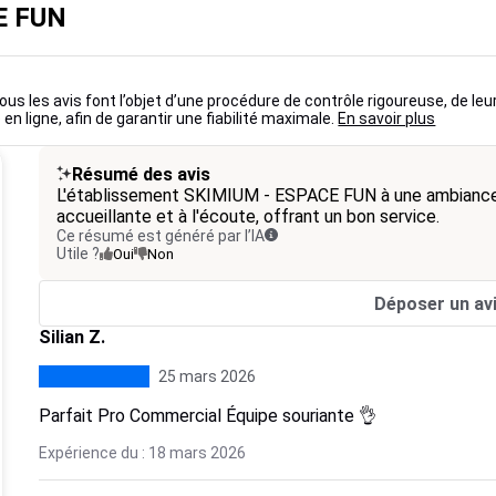
E FUN
ous les avis font l’objet d’une procédure de contrôle rigoureuse, de leu
 en ligne, afin de garantir une fiabilité maximale.
En savoir plus
Résumé des avis
L'établissement SKIMIUM - ESPACE FUN à une ambiance a
accueillante et à l'écoute, offrant un bon service.
Ce résumé est généré par l’IA
Utile ?
Oui
Non
Déposer un av
Silian Z.
25 mars 2026
Parfait Pro Commercial Équipe souriante 👌
Expérience du : 18 mars 2026