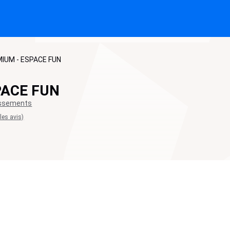
MIUM - ESPACE FUN
PACE FUN
issements
 les avis)