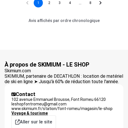
...
1
2
3
4
8
Avis affichés par ordre chronologique
À propos de SKIMIUM - LE SHOP
Skimium.com
SKIMIUM, partenaire de DECATHLON : location de matériel
de ski en ligne ➤ Jusqu'à 60% de réduction toute l'année.
Contact
102 avenue Emmanuel Brousse,
Font Romeu
66120
leshopfontromeu@gmail.com
www.skimium.fr/station/font-romeu/magasin/le-shop
Voyage & tourisme
Aller sur le site