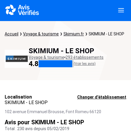
Accueil
Voyage & tourisme
Skimium.fr
SKIMIUM - LE SHOP
SKIMIUM - LE SHOP
Voyage & tourisme
293 établissements
4.8
(Voir les avis)
Localisation
Changer d'établissement
SKIMIUM - LE SHOP
102 avenue Emmanuel Brousse,
Font Romeu
66120
Avis pour SKIMIUM - LE SHOP
Total : 230 avis depuis 05/02/2019