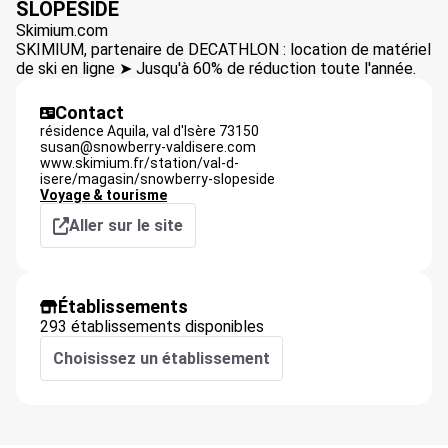
SLOPESIDE
Skimium.com
SKIMIUM, partenaire de DECATHLON : location de matériel
de ski en ligne ➤ Jusqu'à 60% de réduction toute l'année.
Contact
résidence Aquila,
val d'Isère
73150
susan@snowberry-valdisere.com
www.skimium.fr/station/val-d-
isere/magasin/snowberry-slopeside
Voyage & tourisme
Aller sur le site
Établissements
293 établissements disponibles
Choisissez un établissement