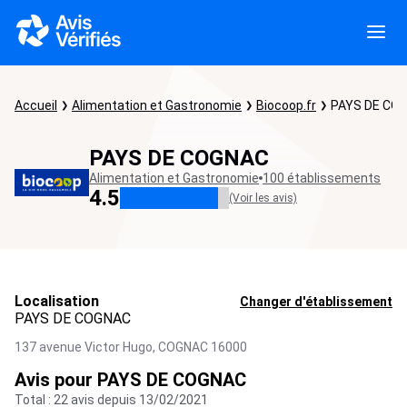
Accueil
Alimentation et Gastronomie
Biocoop.fr
PAYS DE CO
PAYS DE COGNAC
Alimentation et Gastronomie
100 établissements
4.5
(Voir les avis)
Localisation
Changer d'établissement
PAYS DE COGNAC
137 avenue Victor Hugo,
COGNAC
16000
Avis pour PAYS DE COGNAC
Total : 22 avis depuis 13/02/2021