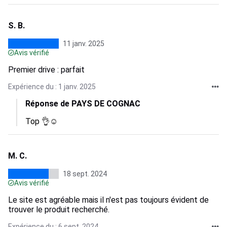
S. B.
11 janv. 2025
Avis vérifié
Premier drive : parfait
Expérience du : 1 janv. 2025
Réponse de PAYS DE COGNAC
Top 👌☺️
M. C.
18 sept. 2024
Avis vérifié
Le site est agréable mais il n'est pas toujours évident de
trouver le produit recherché.
Expérience du : 6 sept. 2024