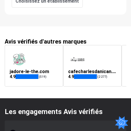
Choisissez un établissement
Avis vérifiés d'autres marques
jadore-le-the.com
cafecharlesdanican.com
4.9
4.9
4.
(519)
(2 277)
Les engagements Avis vérifiés