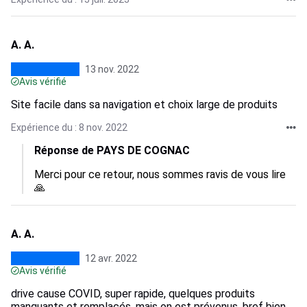
A. A.
13 nov. 2022
Avis vérifié
Site facile dans sa navigation et choix large de produits
Expérience du : 8 nov. 2022
Réponse de PAYS DE COGNAC
Merci pour ce retour, nous sommes ravis de vous lire 
🙏
A. A.
12 avr. 2022
Avis vérifié
drive cause COVID, super rapide, quelques produits
manquants et remplacés, mais on est prévenus, bref bien