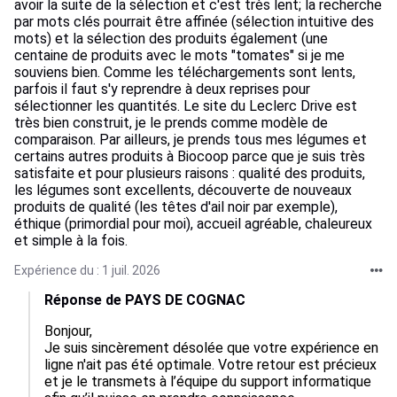
avoir la suite de la sélection et c'est très lent; la recherche
par mots clés pourrait être affinée (sélection intuitive des
mots) et la sélection des produits également (une
centaine de produits avec le mots "tomates" si je me
souviens bien. Comme les téléchargements sont lents,
parfois il faut s'y reprendre à deux reprises pour
sélectionner les quantités. Le site du Leclerc Drive est
très bien construit, je le prends comme modèle de
comparaison. Par ailleurs, je prends tous mes légumes et
certains autres produits à Biocoop parce que je suis très
satisfaite et pour plusieurs raisons : qualité des produits,
les légumes sont excellents, découverte de nouveaux
produits de qualité (les têtes d'ail noir par exemple),
éthique (primordial pour moi), accueil agréable, chaleureux
et simple à la fois.
Expérience du : 1 juil. 2026
Réponse de PAYS DE COGNAC
Bonjour,  

Je suis sincèrement désolée que votre expérience en 
ligne n'ait pas été optimale. Votre retour est précieux 
et je le transmets à l’équipe du support informatique 