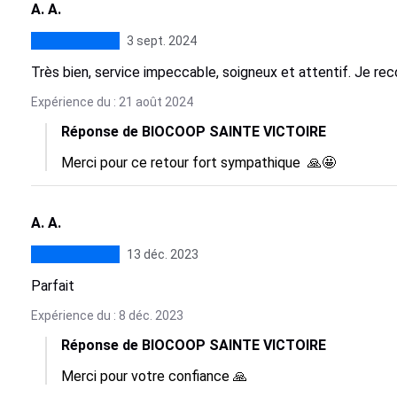
A. A.
3 sept. 2024
Très bien, service impeccable, soigneux et attentif. Je r
Expérience du : 21 août 2024
Réponse de BIOCOOP SAINTE VICTOIRE
Merci pour ce retour fort sympathique  🙏🤩
A. A.
13 déc. 2023
Parfait
Expérience du : 8 déc. 2023
Réponse de BIOCOOP SAINTE VICTOIRE
Merci pour votre confiance 🙏