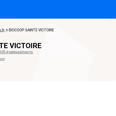
.fr
BIOCOOP SAINTE VICTOIRE
TE VICTOIRE
100 établissements
vis)
0