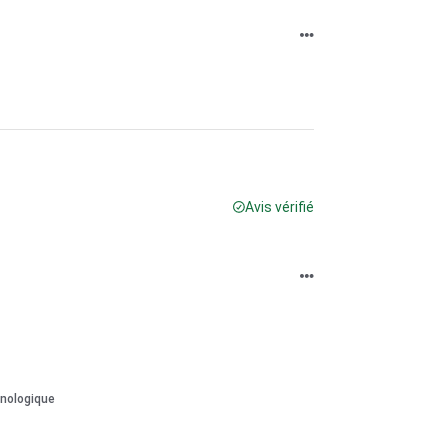
Avis vérifié
onologique