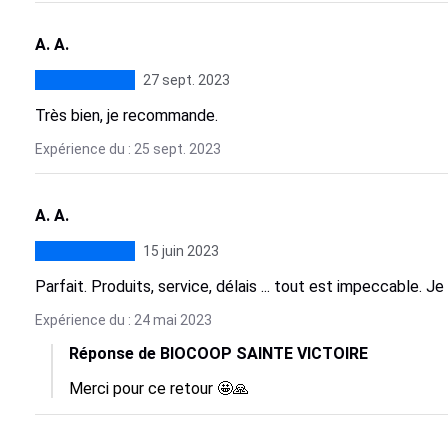
A. A.
27 sept. 2023
Très bien, je recommande.
Expérience du : 25 sept. 2023
A. A.
15 juin 2023
Parfait. Produits, service, délais ... tout est impeccable.
Expérience du : 24 mai 2023
Réponse de BIOCOOP SAINTE VICTOIRE
Merci pour ce retour 🤩🙏