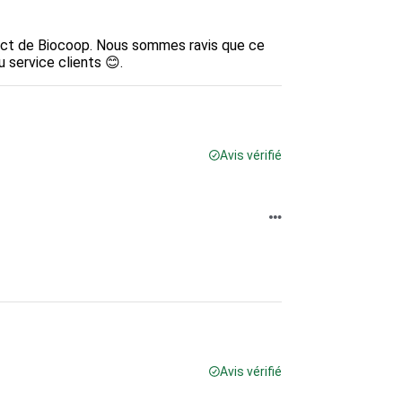
ollect de Biocoop. Nous sommes ravis que ce 
u service clients 😊.
Avis vérifié
Avis vérifié