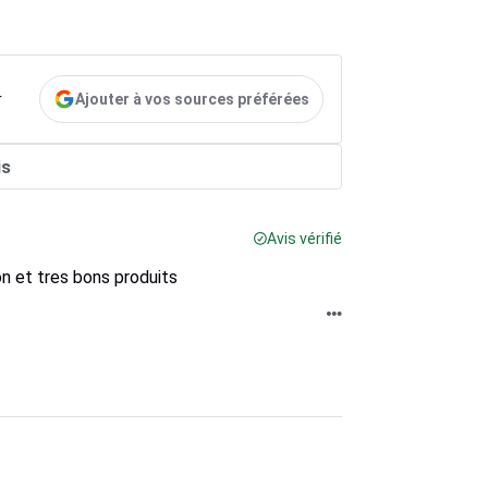
Ajouter à vos sources préférées
r
is
Avis vérifié
on et tres bons produits