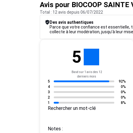
Avis pour BIOCOOP SAINTE
Total : 12 avis depuis 06/07/2022
Des avis authentiques
Parce que votre confiance est essentielle, t
collecte à leur modération, jusqu’à leur mise
5
Basé sur 1 avis des 12
derniers mois
5
92%
4
0%
3
0%
2
0%
1
8%
Rechercher un mot-clé
Notes :