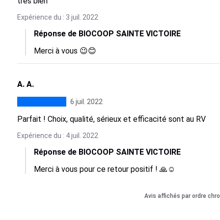
très bien
Expérience du : 3 juil. 2022
Réponse de BIOCOOP SAINTE VICTOIRE
Merci à vous 😉😊
A. A.
6 juil. 2022
Parfait ! Choix, qualité, sérieux et efficacité sont au RV
Expérience du : 4 juil. 2022
Réponse de BIOCOOP SAINTE VICTOIRE
Merci à vous pour ce retour positif ! 🙏☺️
Avis affichés par ordre chr