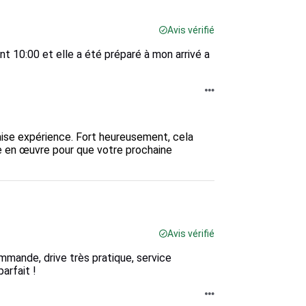
Avis vérifié
t 10:00 et elle a été préparé à mon arrivé a
e expérience. Fort heureusement, cela 
re en œuvre pour que votre prochaine 
Avis vérifié
ommande, drive très pratique, service
arfait !