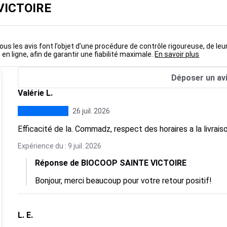
 VICTOIRE
ous les avis font l’objet d’une procédure de contrôle rigoureuse, de leu
 en ligne, afin de garantir une fiabilité maximale.
En savoir plus
Déposer un av
Valérie L.
26 juil. 2026
Efficacité de la. Commadz, respect des horaires a la livrais
Expérience du : 9 juil. 2026
Réponse de BIOCOOP SAINTE VICTOIRE
Bonjour, merci beaucoup pour votre retour positif!
L. E.