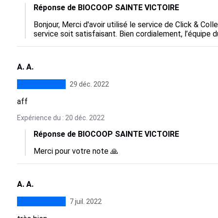
Réponse de BIOCOOP SAINTE VICTOIRE
Bonjour, Merci d'avoir utilisé le service de Click & C
service soit satisfaisant. Bien cordialement, l’équipe d
A. A.
29 déc. 2022
aff
Expérience du : 20 déc. 2022
Réponse de BIOCOOP SAINTE VICTOIRE
Merci pour votre note 🙏
A. A.
7 juil. 2022