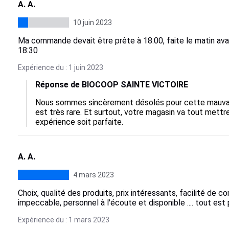
A. A.
10 juin 2023
Ma commande devait être prête à 18:00, faite le matin avan
18:30
Expérience du : 1 juin 2023
Réponse de BIOCOOP SAINTE VICTOIRE
Nous sommes sincèrement désolés pour cette mauvais
est très rare. Et surtout, votre magasin va tout mett
expérience soit parfaite.
A. A.
4 mars 2023
Choix, qualité des produits, prix intéressants, facilité de c
impeccable, personnel à l'écoute et disponible .... tout est p
Expérience du : 1 mars 2023