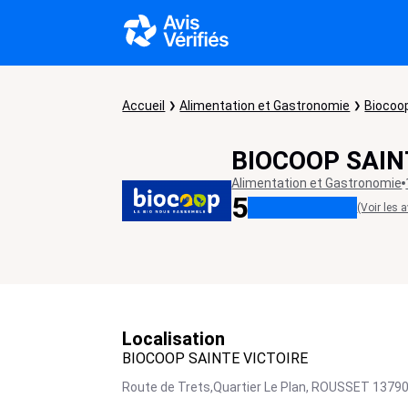
Accueil
Alimentation et Gastronomie
Biocoop
BIOCOOP SAIN
Alimentation et Gastronomie
5
(Voir les a
Localisation
BIOCOOP SAINTE VICTOIRE
Route de Trets,Quartier Le Plan,
ROUSSET
1379