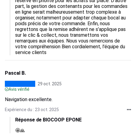
réservé en priorité pour les achats sur place. D'autre 
part, la gestion des contenants pour les commandes 
en ligne serait malheureusement trop complexe à 
organiser, notamment pour adapter chaque bocal au 
poids précis de votre commande. Enfin, nous 
regrettons que la remise adhérent ne s’applique pas 
sur le clic & collect, nous transmettons vos 
remarques aux équipes. Nous vous remercions de 
votre compréhension Bien cordialement, l'équipe du 
service clients
Pascal B.
29 oct. 2025
Avis vérifié
Navigation excellente.
Expérience du : 23 oct. 2025
Réponse de BIOCOOP EPONE
🤩🙏