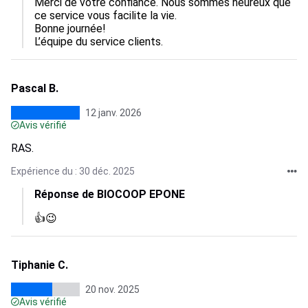
Merci de votre confiance. Nous sommes heureux que 
ce service vous facilite la vie.

Bonne journée!

L’équipe du service clients.
Pascal B.
12 janv. 2026
Avis vérifié
RAS.
Expérience du : 30 déc. 2025
Réponse de BIOCOOP EPONE
👍😉​
Tiphanie C.
20 nov. 2025
Avis vérifié