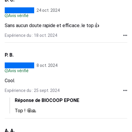
24 oct. 2024
Avis vérifié
Sans aucun doute rapide et efficace..le top.👍
Expérience du : 18 oct. 2024
P. B.
8 oct. 2024
Avis vérifié
Cool.
Expérience du : 25 sept. 2024
Réponse de BIOCOOP EPONE
Top ! 🤩🙏
A. A.