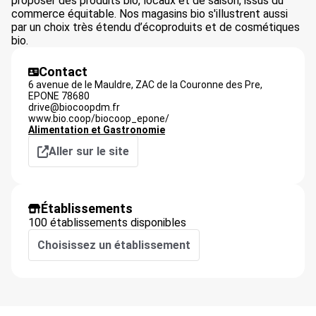
proposer des produits bio, locaux et de saison, issus du
commerce équitable. Nos magasins bio s'illustrent aussi
par un choix très étendu d’écoproduits et de cosmétiques
bio.
Contact
6 avenue de le Mauldre, ZAC de la Couronne des Pre,
EPONE
78680
drive@biocoopdm.fr
www.bio.coop/biocoop_epone/
Alimentation et Gastronomie
Aller sur le site
Établissements
100 établissements disponibles
Choisissez un établissement