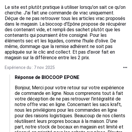
Le site est plutôt pratique à utiliser lorsqu'on sait ce qu'on
cherche. J'ai fait une commande de vrac uniquement.
Déçue de ne pas retrouver tous les articles vrac proposés
dans le magasin. La biocoop d'Epône propose de récupérer
des contenant vide, et rempli des sachet plutôt que les
contenants qui pourraient être consigné. Pour les
éléments sec et les liquides, comme l'huile d'olive. De
même, dommage que la remise adhérent ne soit pas
appliquée sur le clic and collect. Et pas d'avoir fait en
magasin sur la différence entre les 2 prix.
Expérience du : 7 nov. 2025
Réponse de BIOCOOP EPONE
Bonjour, Merci pour votre retour sur votre expérience 
de commande en ligne. Nous comprenons tout à fait 
votre déception de ne pas retrouver l’intégralité de 
notre offre vrac en ligne. Concernant les sacs kraft, 
nous les privilégions pour les commandes en ligne 
pour des raisons logistiques. Beaucoup de nos clients 
réutilisent leurs propres bocaux à la maison. D'une 
part, notre stock de bocaux en magasin est limité et 