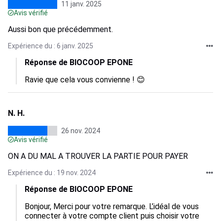
11 janv. 2025
Avis vérifié
Aussi bon que précédemment.
Expérience du : 6 janv. 2025
Réponse de BIOCOOP EPONE
Ravie que cela vous convienne ! 😊
N. H.
26 nov. 2024
Avis vérifié
ON A DU MAL A TROUVER LA PARTIE POUR PAYER
Expérience du : 19 nov. 2024
Réponse de BIOCOOP EPONE
Bonjour, Merci pour votre remarque. L’idéal de vous 
connecter à votre compte client puis choisir votre 