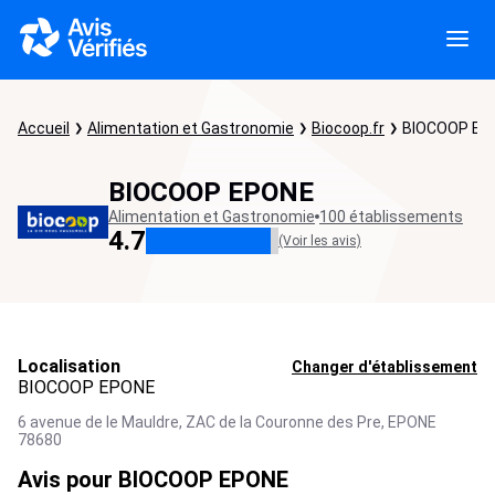
Accueil
Alimentation et Gastronomie
Biocoop.fr
BIOCOOP EP
BIOCOOP EPONE
Alimentation et Gastronomie
100 établissements
4.7
(Voir les avis)
Localisation
Changer d'établissement
BIOCOOP EPONE
6 avenue de le Mauldre, ZAC de la Couronne des Pre,
EPONE
78680
Avis pour BIOCOOP EPONE