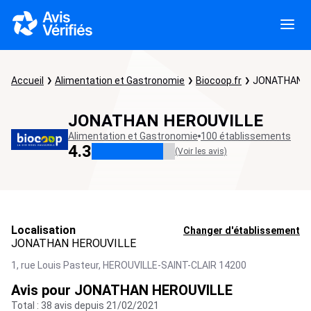
Accueil
Alimentation et Gastronomie
Biocoop.fr
JONATHAN H
JONATHAN HEROUVILLE
Alimentation et Gastronomie
100 établissements
4.3
(Voir les avis)
Localisation
Changer d'établissement
JONATHAN HEROUVILLE
1, rue Louis Pasteur,
HEROUVILLE-SAINT-CLAIR
14200
Avis pour JONATHAN HEROUVILLE
Total : 38 avis depuis 21/02/2021