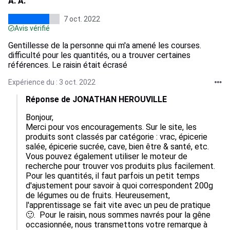
A. A.
7 oct. 2022
Avis vérifié
Gentillesse de la personne qui m'a amené les courses.
difficulté pour les quantités, ou a trouver certaines
références. Le raisin était écrasé
Expérience du : 3 oct. 2022
Réponse de JONATHAN HEROUVILLE
Bonjour, 

Merci pour vos encouragements. Sur le site, les 
produits sont classés par catégorie : vrac, épicerie 
salée, épicerie sucrée, cave, bien être & santé, etc. 
Vous pouvez également utiliser le moteur de 
recherche pour trouver vos produits plus facilement. 
Pour les quantités, il faut parfois un petit temps 
d'ajustement pour savoir à quoi correspondent 200g 
de légumes ou de fruits. Heureusement, 
l'apprentissage se fait vite avec un peu de pratique 
🙂.  Pour le raisin, nous sommes navrés pour la gêne 
occasionnée, nous transmettons votre remarque à 