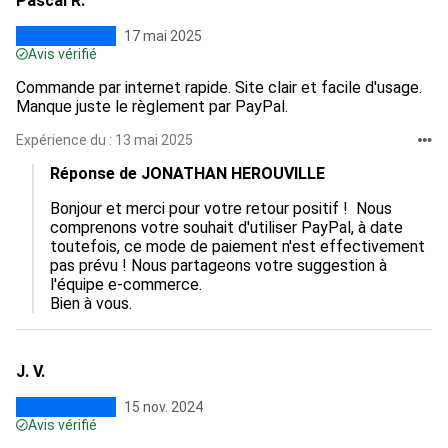
Pascal R.
17 mai 2025
Avis vérifié
Commande par internet rapide. Site clair et facile d'usage.
Manque juste le règlement par PayPal.
Expérience du : 13 mai 2025
Réponse de JONATHAN HEROUVILLE
Bonjour et merci pour votre retour positif !  Nous 
comprenons votre souhait d'utiliser PayPal, à date 
toutefois, ce mode de paiement n'est effectivement 
pas prévu ! Nous partageons votre suggestion à 
l'équipe e-commerce. 

Bien à vous.
J. V.
15 nov. 2024
Avis vérifié