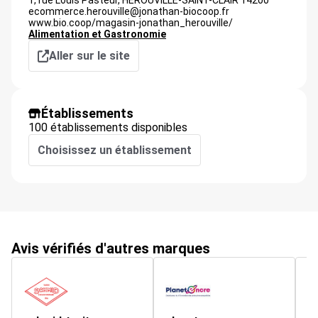
1, rue Louis Pasteur,
HEROUVILLE-SAINT-CLAIR
14200
ecommerce.herouville@jonathan-biocoop.fr
www.bio.coop/magasin-jonathan_herouville/
Alimentation et Gastronomie
Aller sur le site
Établissements
100 établissements disponibles
Choisissez un établissement
Avis vérifiés d'autres marques