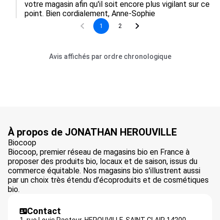
votre magasin afin qu'il soit encore plus vigilant sur ce 
point. Bien cordialement, Anne-Sophie
1
2
Avis affichés par ordre chronologique
À propos de JONATHAN HEROUVILLE
Biocoop
Biocoop, premier réseau de magasins bio en France à
proposer des produits bio, locaux et de saison, issus du
commerce équitable. Nos magasins bio s'illustrent aussi
par un choix très étendu d’écoproduits et de cosmétiques
bio.
Contact