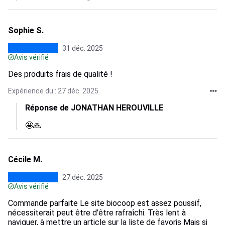
Sophie S.
31 déc. 2025
Avis vérifié
Des produits frais de qualité !
Expérience du : 27 déc. 2025
Réponse de JONATHAN HEROUVILLE
🤩🙏
Cécile M.
27 déc. 2025
Avis vérifié
Commande parfaite Le site biocoop est assez poussif,
nécessiterait peut être d'être rafraîchi. Très lent à
naviguer, à mettre un article sur la liste de favoris Mais si